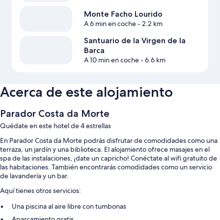
Monte Facho Lourido
A 6 min en coche
- 2.2 km
Santuario de la Virgen de la
Barca
A 10 min en coche
- 6.6 km
Acerca de este alojamiento
Parador Costa da Morte
Quédate en este hotel de 4 estrellas
En Parador Costa da Morte podrás disfrutar de comodidades como una
terraza, un jardín y una biblioteca. El alojamiento ofrece masajes en el
spa de las instalaciones, ¡date un capricho! Conéctate al wifi gratuito de
las habitaciones. También encontrarás comodidades como un servicio
de lavandería y un bar.
Aquí tienes otros servicios:
Una piscina al aire libre con tumbonas
Aparcamiento gratis