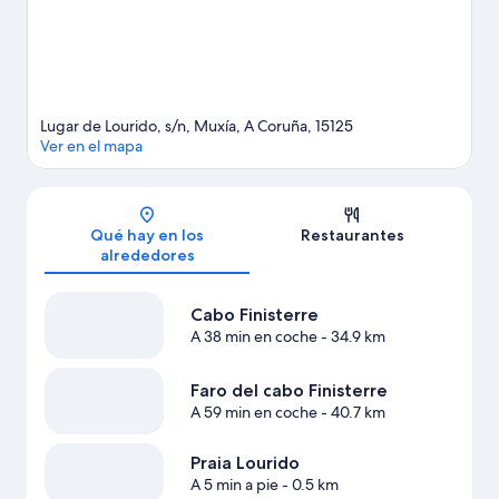
Lugar de Lourido, s/n, Muxía, A Coruña, 15125
Ver en el mapa
Mapa
Qué hay en los
Restaurantes
alrededores
Cabo Finisterre
A 38 min en coche
- 34.9 km
Faro del cabo Finisterre
A 59 min en coche
- 40.7 km
Praia Lourido
A 5 min a pie
- 0.5 km