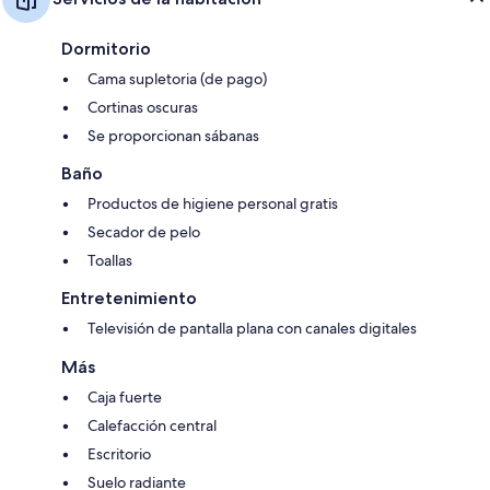
Dormitorio
Cama supletoria (de pago)
Cortinas oscuras
Se proporcionan sábanas
Baño
Productos de higiene personal gratis
Secador de pelo
Toallas
Entretenimiento
Televisión de pantalla plana con canales digitales
Más
Caja fuerte
Calefacción central
Escritorio
Suelo radiante