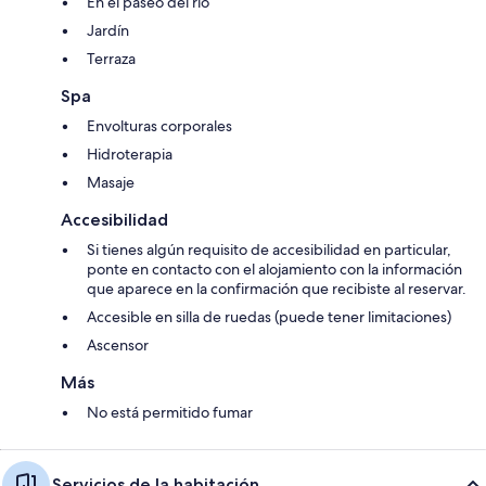
En el paseo del río
Jardín
Terraza
Spa
Envolturas corporales
Hidroterapia
Masaje
Accesibilidad
Si tienes algún requisito de accesibilidad en particular,
ponte en contacto con el alojamiento con la información
que aparece en la confirmación que recibiste al reservar.
Accesible en silla de ruedas (puede tener limitaciones)
Ascensor
Más
No está permitido fumar
Servicios de la habitación