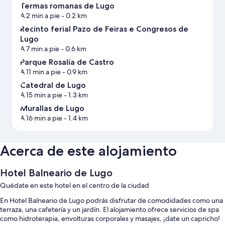
Termas romanas de Lugo
A 2 min a pie
- 0.2 km
Recinto ferial Pazo de Feiras e Congresos de
Lugo
A 7 min a pie
- 0.6 km
Parque Rosalía de Castro
A 11 min a pie
- 0.9 km
Catedral de Lugo
A 15 min a pie
- 1.3 km
Murallas de Lugo
A 16 min a pie
- 1.4 km
Acerca de este alojamiento
Hotel Balneario de Lugo
Quédate en este hotel en el centro de la ciudad
En Hotel Balneario de Lugo podrás disfrutar de comodidades como una
terraza, una cafetería y un jardín. El alojamiento ofrece servicios de spa
como hidroterapia, envolturas corporales y masajes, ¡date un capricho!