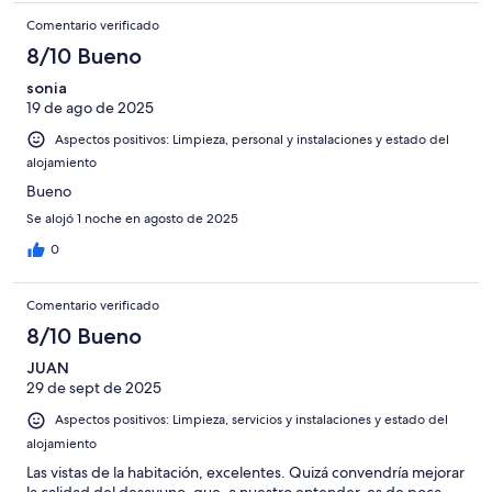
Comentario verificado
8/10 Bueno
sonia
19 de ago de 2025
Aspectos positivos: Limpieza, personal y instalaciones y estado del
alojamiento
Bueno
Se alojó 1 noche en agosto de 2025
0
Comentario verificado
8/10 Bueno
JUAN
29 de sept de 2025
Aspectos positivos: Limpieza, servicios y instalaciones y estado del
alojamiento
Las vistas de la habitación, excelentes. Quizá convendría mejorar
la calidad del desayuno, que, a nuestro entender, es de poca