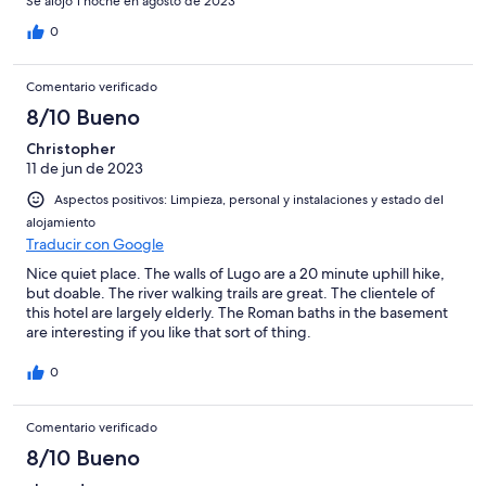
Se alojó 1 noche en agosto de 2023
0
Comentario verificado
8/10 Bueno
Christopher
11 de jun de 2023
Aspectos positivos: Limpieza, personal y instalaciones y estado del
alojamiento
Traducir con Google
Nice quiet place. The walls of Lugo are a 20 minute uphill hike,
but doable. The river walking trails are great. The clientele of
this hotel are largely elderly. The Roman baths in the basement
are interesting if you like that sort of thing.
0
Comentario verificado
8/10 Bueno