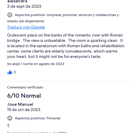
alexandra
3 de sept de 2023
Aspectos positivos: Limpieza, personal, servicios y instalaciones y
estado del alojamiento
Traducir con Google
Quiescent place on the banks of the romantic river with Roman
bridge . The view is unbeatable . The room is sparking clean . It
is located in the sanatorium with Roman baths and rehabilitation
center, some clients are elderly convalescents, which warms
your heart, but it might not be for everyone’s taste.
Se alojó 1 noche en agosto de 2023
0
Comentario verificado
6/10 Normal
Jose Manuel
15 de oct de 2023
Aspectos positivos: Personal
T