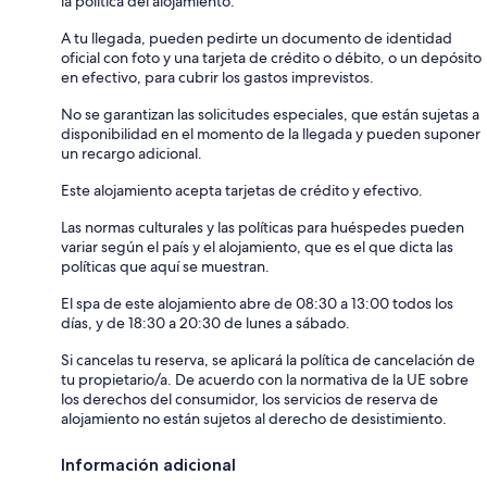
la política del alojamiento.
A tu llegada, pueden pedirte un documento de identidad
oficial con foto y una tarjeta de crédito o débito, o un depósito
en efectivo, para cubrir los gastos imprevistos.
No se garantizan las solicitudes especiales, que están sujetas a
disponibilidad en el momento de la llegada y pueden suponer
un recargo adicional.
Este alojamiento acepta tarjetas de crédito y efectivo.
Las normas culturales y las políticas para huéspedes pueden
variar según el país y el alojamiento, que es el que dicta las
políticas que aquí se muestran.
El spa de este alojamiento abre de 08:30 a 13:00 todos los
días, y de 18:30 a 20:30 de lunes a sábado.
Si cancelas tu reserva, se aplicará la política de cancelación de
tu propietario/a. De acuerdo con la normativa de la UE sobre
los derechos del consumidor, los servicios de reserva de
alojamiento no están sujetos al derecho de desistimiento.
Información adicional