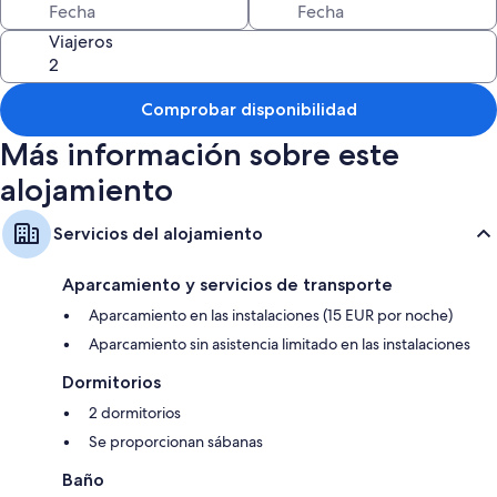
Además, otros de los servicios de los que disfrutarás en todas las
habitaciones incluyen:
Viajeros
Balcones y calefacción
Comprobar disponibilidad
Más información sobre este
alojamiento
Servicios del alojamiento
Aparcamiento y servicios de transporte
Aparcamiento en las instalaciones (15 EUR por noche)
Aparcamiento sin asistencia limitado en las instalaciones
Dormitorios
2 dormitorios
Se proporcionan sábanas
Baño