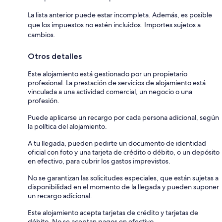
La lista anterior puede estar incompleta. Además, es posible
que los impuestos no estén incluidos. Importes sujetos a
cambios.
Otros detalles
Este alojamiento está gestionado por un propietario
profesional. La prestación de servicios de alojamiento está
vinculada a una actividad comercial, un negocio o una
profesión.
Puede aplicarse un recargo por cada persona adicional, según
la política del alojamiento.
A tu llegada, pueden pedirte un documento de identidad
oficial con foto y una tarjeta de crédito o débito, o un depósito
en efectivo, para cubrir los gastos imprevistos.
No se garantizan las solicitudes especiales, que están sujetas a
disponibilidad en el momento de la llegada y pueden suponer
un recargo adicional.
Este alojamiento acepta tarjetas de crédito y tarjetas de
débito. No se aceptan pagos en efectivo.