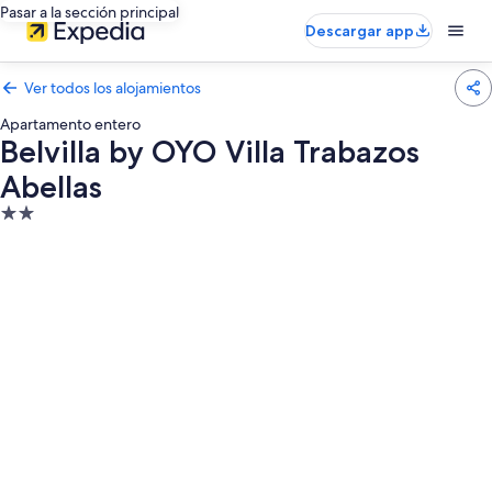
Pasar a la sección principal
Descargar app
Ver todos los alojamientos
Apartamento entero
Belvilla by OYO Villa Trabazos
Abellas
Alojamiento
de
2.0 estrellas
Galería