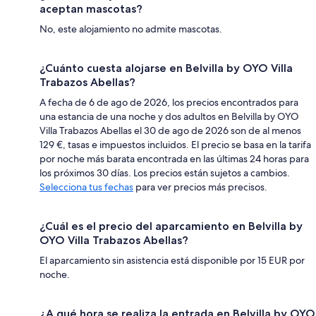
aceptan mascotas?
No, este alojamiento no admite mascotas.
¿Cuánto cuesta alojarse en Belvilla by OYO Villa
Trabazos Abellas?
A fecha de 6 de ago de 2026, los precios encontrados para
una estancia de una noche y dos adultos en Belvilla by OYO
Villa Trabazos Abellas el 30 de ago de 2026 son de al menos
129 €, tasas e impuestos incluidos. El precio se basa en la tarifa
por noche más barata encontrada en las últimas 24 horas para
los próximos 30 días. Los precios están sujetos a cambios.
Selecciona tus fechas
para ver precios más precisos.
¿Cuál es el precio del aparcamiento en Belvilla by
OYO Villa Trabazos Abellas?
El aparcamiento sin asistencia está disponible por 15 EUR por
noche.
¿A qué hora se realiza la entrada en Belvilla by OYO