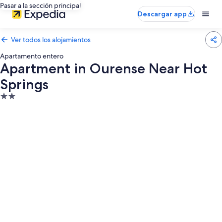
Pasar a la sección principal
Descargar app
Ver todos los alojamientos
Apartamento entero
Apartment in Ourense Near Hot
Springs
Alojamiento
de
2.0 estrellas
Galería