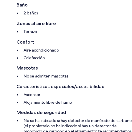
Baño
2 baños
Zonas al aire libre
Terraza
Confort
Aire acondicionado
Calefacción
Mascotas
No se admiten mascotas
Características especiales/accesibilidad
Ascensor
Alojamiento libre de humo
Medidas de seguridad
No se ha indicado si hay detector de monóxido de carbono
(el propietario no ha indicado si hay un detector de
monóxido de carbono en el alojamiento; te recomendamos