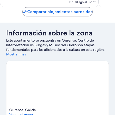
actual
Del 31 ago al 1 sept
es
de
Comparar alojamientos parecidos
52 €
Información sobre la zona
Este apartamento se encuentra en Ourense. Centro de
interpretación As Burgas y Museo del Cuero son etapas
fundamentales para los aficionados a la cultura en esta región,
donde también puedes acercarte a lugares emblemáticos como
Mostrar más
Valentín Lamas Carvajal y Puente del Milenio.
Ver guía de viaje
de Ourense
Ver más apartamentos en Ourense
Ourense, Galicia
Ver en el mapa