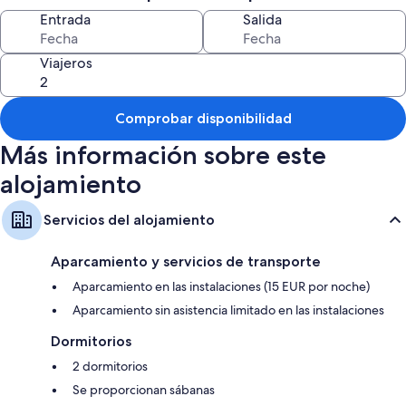
Entrada
Salida
Viajeros
Comprobar disponibilidad
Más información sobre este
alojamiento
Servicios del alojamiento
Aparcamiento y servicios de transporte
Aparcamiento en las instalaciones (15 EUR por noche)
Aparcamiento sin asistencia limitado en las instalaciones
Dormitorios
2 dormitorios
Se proporcionan sábanas