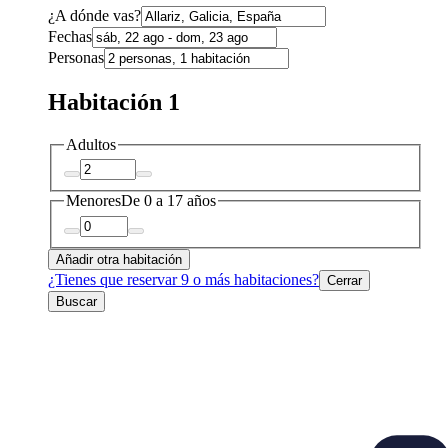
¿A dónde vas?
Fechas
Personas
Habitación 1
Adultos
Menores
De 0 a 17 años
Añadir otra habitación
¿Tienes que reservar 9 o más habitaciones?
Cerrar
Buscar