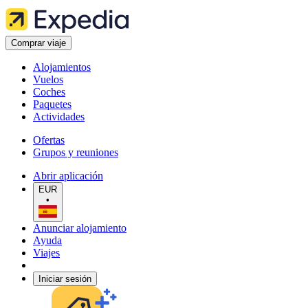
Comprar viaje
Alojamientos
Vuelos
Coches
Paquetes
Actividades
Ofertas
Grupos y reuniones
Abrir aplicación
EUR
•
Anunciar alojamiento
Ayuda
Viajes
Iniciar sesión