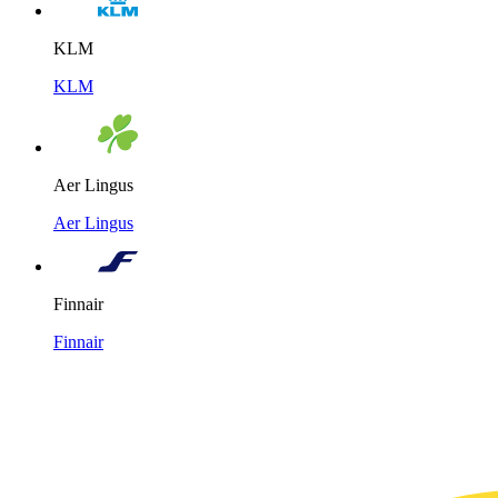
KLM
KLM
Aer Lingus
Aer Lingus
Finnair
Finnair