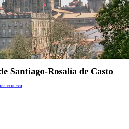
de Santiago-Rosalía de Casto
entana nueva