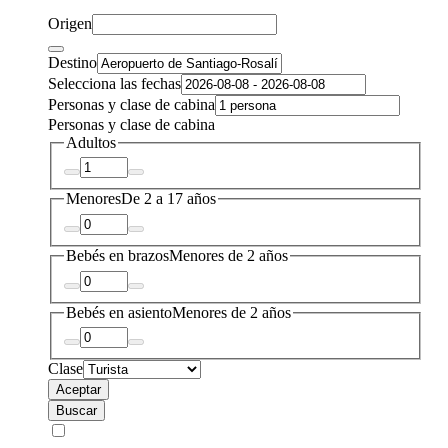
Origen
Destino
Selecciona las fechas
Personas y clase de cabina
Personas y clase de cabina
Adultos
Menores
De 2 a 17 años
Bebés en brazos
Menores de 2 años
Bebés en asiento
Menores de 2 años
Clase
Aceptar
Buscar