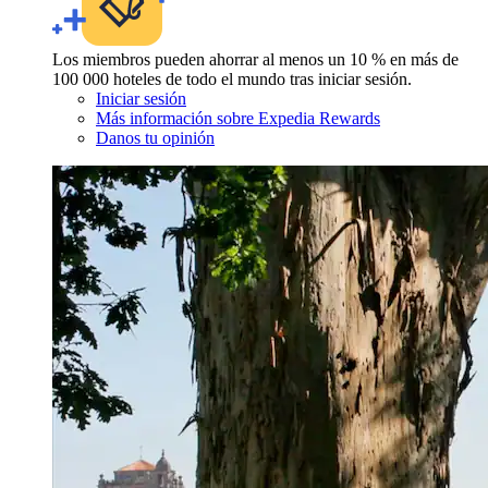
Los miembros pueden ahorrar al menos un 10 % en más de
100 000 hoteles de todo el mundo tras iniciar sesión.
Iniciar sesión
Más información sobre Expedia Rewards
Danos tu opinión