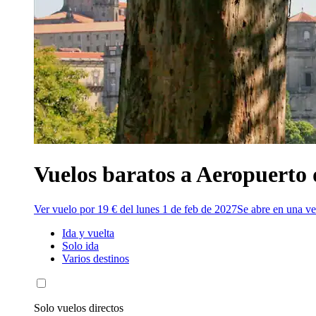
Vuelos baratos a Aeropuerto 
Ver vuelo por 19 € del lunes 1 de feb de 2027
Se abre en una v
Ida y vuelta
Solo ida
Varios destinos
Solo vuelos directos