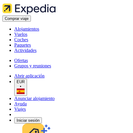
Comprar viaje
Alojamientos
Vuelos
Coches
Paquetes
Actividades
Ofertas
Grupos y reuniones
Abrir aplicación
EUR
•
Anunciar alojamiento
Ayuda
Viajes
Iniciar sesión