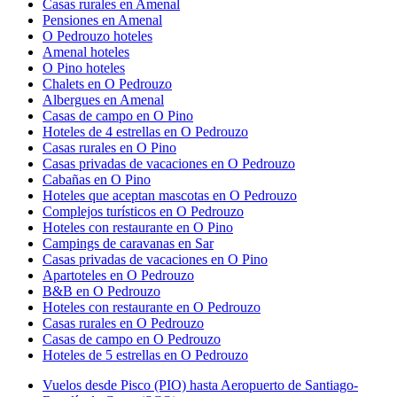
Casas rurales en Amenal
Pensiones en Amenal
O Pedrouzo hoteles
Amenal hoteles
O Pino hoteles
Chalets en O Pedrouzo
Albergues en Amenal
Casas de campo en O Pino
Hoteles de 4 estrellas en O Pedrouzo
Casas rurales en O Pino
Casas privadas de vacaciones en O Pedrouzo
Cabañas en O Pino
Hoteles que aceptan mascotas en O Pedrouzo
Complejos turísticos en O Pedrouzo
Hoteles con restaurante en O Pino
Campings de caravanas en Sar
Casas privadas de vacaciones en O Pino
Apartoteles en O Pedrouzo
B&B en O Pedrouzo
Hoteles con restaurante en O Pedrouzo
Casas rurales en O Pedrouzo
Casas de campo en O Pedrouzo
Hoteles de 5 estrellas en O Pedrouzo
Vuelos desde Pisco (PIO) hasta Aeropuerto de Santiago-