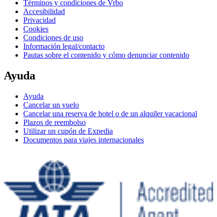
Términos y condiciones de Vrbo
Accesibilidad
Privacidad
Cookies
Condiciones de uso
Información legal/contacto
Pautas sobre el contenido y cómo denunciar contenido
Ayuda
Ayuda
Cancelar un vuelo
Cancelar una reserva de hotel o de un alquiler vacacional
Plazos de reembolso
Utilizar un cupón de Expedia
Documentos para viajes internacionales