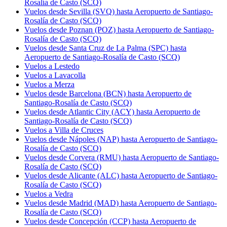
Rosalía de Casto (SCQ)
Vuelos desde Sevilla (SVQ) hasta Aeropuerto de Santiago-
Rosalía de Casto (SCQ)
Vuelos desde Poznan (POZ) hasta Aeropuerto de Santiago-
Rosalía de Casto (SCQ)
Vuelos desde Santa Cruz de La Palma (SPC) hasta
Aeropuerto de Santiago-Rosalía de Casto (SCQ)
Vuelos a Lestedo
Vuelos a Lavacolla
Vuelos a Merza
Vuelos desde Barcelona (BCN) hasta Aeropuerto de
Santiago-Rosalía de Casto (SCQ)
Vuelos desde Atlantic City (ACY) hasta Aeropuerto de
Santiago-Rosalía de Casto (SCQ)
Vuelos a Villa de Cruces
Vuelos desde Nápoles (NAP) hasta Aeropuerto de Santiago-
Rosalía de Casto (SCQ)
Vuelos desde Corvera (RMU) hasta Aeropuerto de Santiago-
Rosalía de Casto (SCQ)
Vuelos desde Alicante (ALC) hasta Aeropuerto de Santiago-
Rosalía de Casto (SCQ)
Vuelos a Vedra
Vuelos desde Madrid (MAD) hasta Aeropuerto de Santiago-
Rosalía de Casto (SCQ)
Vuelos desde Concepción (CCP) hasta Aeropuerto de