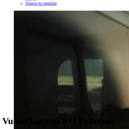
Danos tu opinión
Vuelos baratos a O Pedrouzo