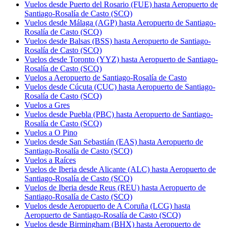
Vuelos desde Puerto del Rosario (FUE) hasta Aeropuerto de
Santiago-Rosalía de Casto (SCQ)
Vuelos desde Málaga (AGP) hasta Aeropuerto de Santiago-
Rosalía de Casto (SCQ)
Vuelos desde Balsas (BSS) hasta Aeropuerto de Santiago-
Rosalía de Casto (SCQ)
Vuelos desde Toronto (YYZ) hasta Aeropuerto de Santiago-
Rosalía de Casto (SCQ)
Vuelos a Aeropuerto de Santiago-Rosalía de Casto
Vuelos desde Cúcuta (CUC) hasta Aeropuerto de Santiago-
Rosalía de Casto (SCQ)
Vuelos a Gres
Vuelos desde Puebla (PBC) hasta Aeropuerto de Santiago-
Rosalía de Casto (SCQ)
Vuelos a O Pino
Vuelos desde San Sebastián (EAS) hasta Aeropuerto de
Santiago-Rosalía de Casto (SCQ)
Vuelos a Raíces
Vuelos de Iberia desde Alicante (ALC) hasta Aeropuerto de
Santiago-Rosalía de Casto (SCQ)
Vuelos de Iberia desde Reus (REU) hasta Aeropuerto de
Santiago-Rosalía de Casto (SCQ)
Vuelos desde Aeropuerto de A Coruña (LCG) hasta
Aeropuerto de Santiago-Rosalía de Casto (SCQ)
Vuelos desde Birmingham (BHX) hasta Aeropuerto de