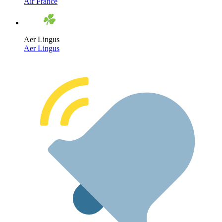
Air France
Aer Lingus
Aer Lingus