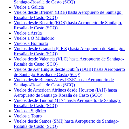
Santiago-Rosalía de Casto (SCQ)
Vuelos a Galicia
Vuelos desde Bremen (BRE) hasta Aeropuerto de Santiago-
Rosalía de Casto (SCQ)
Vuelos desde Rosario (ROS) hasta Aeropuerto de Santiago-
Rosalía de Casto (SCQ)
Vuelos a Arzúa
Vuelos a O Milladoiro
Vuelos a Boimorto
Vuelos desde Granada (GRX) hasta Aeropuerto de Santiago-
Rosalía de Casto (SCQ)
Vuelos desde Valencia (VLC) hasta Aeropuerto de Santiago-
Rosalía de Casto (SCQ)
Vuelos de Aer Lingus desde Dublín (DUB) hasta Aeropuerto
de Santiago-Rosalía de Casto (SCQ)
Vuelos desde Buenos Aires (EZE) hasta Aeropuerto de
Santiago-Rosalía de Casto (SCQ)
Vuelos de American Airlines desde Houston (IAH) hasta
Aeropuerto de Santiago-Rosalía de Casto (SCQ)
Vuelos desde Tindouf (TIN) hasta Aeropuerto de Santiago-
Rosalía de Casto (SCQ)
Vuelos a Sigüeiro
Vuelos a Touro
Vuelos desde Samos (SMI) hasta Aeropuerto de Santiago-
Rosalía de Casto (SCQ)