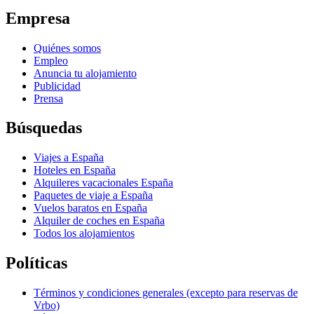
Empresa
Quiénes somos
Empleo
Anuncia tu alojamiento
Publicidad
Prensa
Búsquedas
Viajes a España
Hoteles en España
Alquileres vacacionales España
Paquetes de viaje a España
Vuelos baratos en España
Alquiler de coches en España
Todos los alojamientos
Políticas
Términos y condiciones generales (excepto para reservas de
Vrbo)