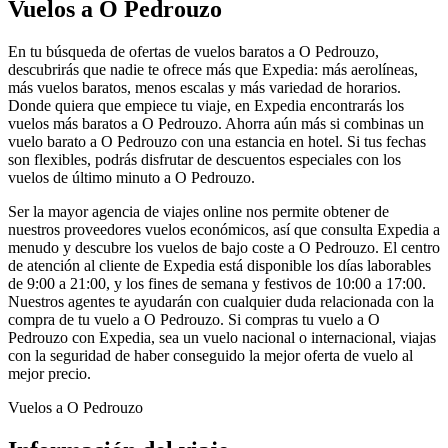
Vuelos a O Pedrouzo
En tu búsqueda de ofertas de vuelos baratos a O Pedrouzo,
descubrirás que nadie te ofrece más que Expedia: más aerolíneas,
más vuelos baratos, menos escalas y más variedad de horarios.
Donde quiera que empiece tu viaje, en Expedia encontrarás los
vuelos más baratos a O Pedrouzo. Ahorra aún más si combinas un
vuelo barato a O Pedrouzo con una estancia en hotel. Si tus fechas
son flexibles, podrás disfrutar de descuentos especiales con los
vuelos de último minuto a O Pedrouzo.
Ser la mayor agencia de viajes online nos permite obtener de
nuestros proveedores vuelos económicos, así que consulta Expedia a
menudo y descubre los vuelos de bajo coste a O Pedrouzo. El centro
de atención al cliente de Expedia está disponible los días laborables
de 9:00 a 21:00, y los fines de semana y festivos de 10:00 a 17:00.
Nuestros agentes te ayudarán con cualquier duda relacionada con la
compra de tu vuelo a O Pedrouzo. Si compras tu vuelo a O
Pedrouzo con Expedia, sea un vuelo nacional o internacional, viajas
con la seguridad de haber conseguido la mejor oferta de vuelo al
mejor precio.
Vuelos a O Pedrouzo