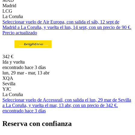
MAD
Madrid
LCG
La Coruña
Seleccionar vuelo de Air Europa, con salida el sáb, 12 sept de
Madrid a La Coruña, y vuelta el lun, 14 sept, con un precio de 90 €.
Precio actualizado
342 €
Ida y vuelta
encontrado hace 3 días
lun, 29 mar - mar, 13 abr
XQA
Sevilla
YJC
La Coruña
Seleccionar vuelo de Accessrail, con salida el lun, 29 mar de Sevilla
a La Coruña, y vuelta el mar, 13 abr, con un precio de 342 €.
encontrado hace 3 días
Reserva con confianza