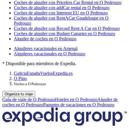
Coches de alquiler con Priceless Car Rental en O Pedrouzo
Coches de alquiler con addCar rental en O Pedrouzo
Coches de alquiler con Interrent EU en O Pedrouzo
Coches de alquiler con RentACar Guadeloupe en O
Pedrouzo
Coches de alquiler con Record Rent A Car en O Pedrouzo
Coches de alquiler con Budget Canaries en O Pedrouzo
Alquiler de coches en O Pedrouzo
Alquileres vacacionales en Amenal
Alquileres vacacionales en O Pedrouzo
* Disponible para miembros de Expedia.
Galicia
España
Vuelos
Expedia.es
O Pino
Vuelos a O Pedrouzo
Organiza tu viaje
Guía de viaje de O Pedrouzo
Hoteles en O Pedrouzo
Alquiler de
coches en O Pedrouzo
Paquetes de vacaciones en O Pedrouzo