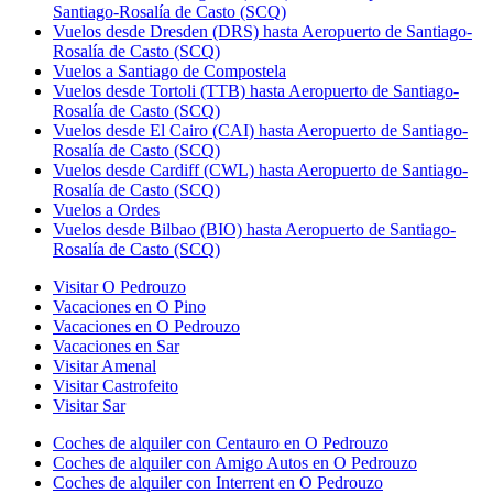
Santiago-Rosalía de Casto (SCQ)
Vuelos desde Dresden (DRS) hasta Aeropuerto de Santiago-
Rosalía de Casto (SCQ)
Vuelos a Santiago de Compostela
Vuelos desde Tortoli (TTB) hasta Aeropuerto de Santiago-
Rosalía de Casto (SCQ)
Vuelos desde El Cairo (CAI) hasta Aeropuerto de Santiago-
Rosalía de Casto (SCQ)
Vuelos desde Cardiff (CWL) hasta Aeropuerto de Santiago-
Rosalía de Casto (SCQ)
Vuelos a Ordes
Vuelos desde Bilbao (BIO) hasta Aeropuerto de Santiago-
Rosalía de Casto (SCQ)
Visitar O Pedrouzo
Vacaciones en O Pino
Vacaciones en O Pedrouzo
Vacaciones en Sar
Visitar Amenal
Visitar Castrofeito
Visitar Sar
Coches de alquiler con Centauro en O Pedrouzo
Coches de alquiler con Amigo Autos en O Pedrouzo
Coches de alquiler con Interrent en O Pedrouzo