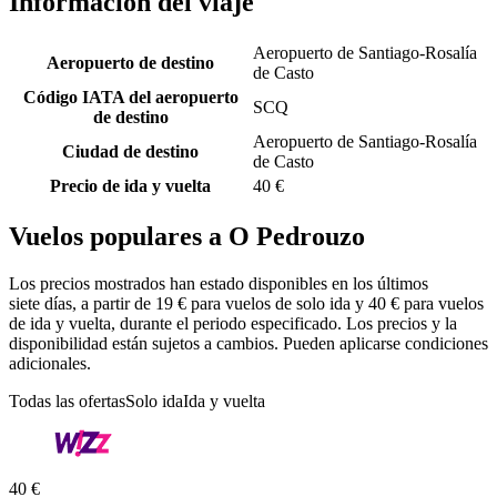
Información del viaje
Aeropuerto de Santiago-Rosalía
Aeropuerto de destino
de Casto
Código IATA del aeropuerto
SCQ
de destino
Aeropuerto de Santiago-Rosalía
Ciudad de destino
de Casto
Precio de ida y vuelta
40 €
Vuelos populares a O Pedrouzo
Los precios mostrados han estado disponibles en los últimos
siete días, a partir de 19 € para vuelos de solo ida y 40 € para vuelos
de ida y vuelta, durante el periodo especificado. Los precios y la
disponibilidad están sujetos a cambios. Pueden aplicarse condiciones
adicionales.
Todas las ofertas
Solo ida
Ida y vuelta
40 €