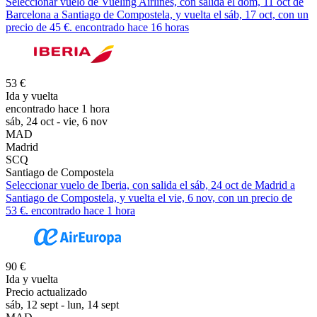
Seleccionar vuelo de Vueling Airlines, con salida el dom, 11 oct de
Barcelona a Santiago de Compostela, y vuelta el sáb, 17 oct, con un
precio de 45 €. encontrado hace 16 horas
53 €
Ida y vuelta
encontrado hace 1 hora
sáb, 24 oct - vie, 6 nov
MAD
Madrid
SCQ
Santiago de Compostela
Seleccionar vuelo de Iberia, con salida el sáb, 24 oct de Madrid a
Santiago de Compostela, y vuelta el vie, 6 nov, con un precio de
53 €. encontrado hace 1 hora
90 €
Ida y vuelta
Precio actualizado
sáb, 12 sept - lun, 14 sept