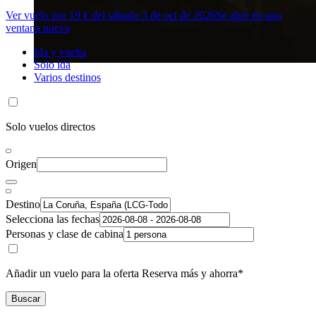
Ver vuelo por 19 € del sábado 3 de oct de 2026
Se abre en una
ventana nueva
Ida y vuelta
Solo ida
Varios destinos
Solo vuelos directos
Origen
Destino
Selecciona las fechas
Personas y clase de cabina
Añadir un vuelo para la oferta Reserva más y ahorra*
Buscar