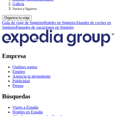
Galicia
Vuelos a Sigüeiro
Organiza tu viaje
Guía de viaje de Sigüeiro
Hoteles en Sigüeiro
Alquiler de coches en
Sigüeiro
Paquetes de vacaciones en Sigüeiro
Empresa
Quiénes somos
Empleo
Anuncia tu alojamiento
Publicidad
Prensa
Búsquedas
Viajes a España
Hoteles en España