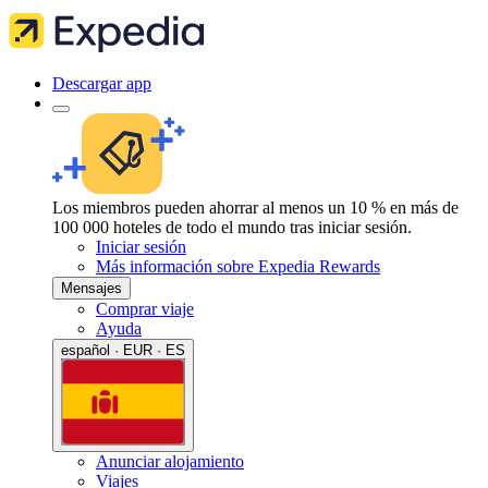
Descargar app
Los miembros pueden ahorrar al menos un 10 % en más de
100 000 hoteles de todo el mundo tras iniciar sesión.
Iniciar sesión
Más información sobre Expedia Rewards
Mensajes
Comprar viaje
Ayuda
español · EUR · ES
Anunciar alojamiento
Viajes