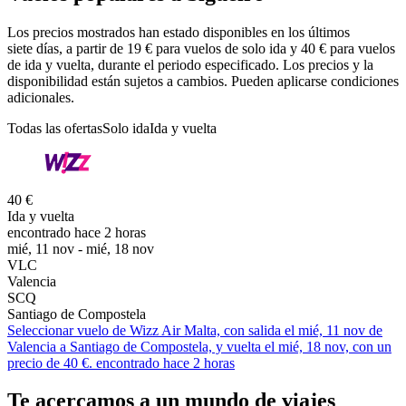
Los precios mostrados han estado disponibles en los últimos
siete días, a partir de 19 € para vuelos de solo ida y 40 € para vuelos
de ida y vuelta, durante el periodo especificado. Los precios y la
disponibilidad están sujetos a cambios. Pueden aplicarse condiciones
adicionales.
Todas las ofertas
Solo ida
Ida y vuelta
40 €
Ida y vuelta
encontrado hace 2 horas
mié, 11 nov - mié, 18 nov
VLC
Valencia
SCQ
Santiago de Compostela
Seleccionar vuelo de Wizz Air Malta, con salida el mié, 11 nov de
Valencia a Santiago de Compostela, y vuelta el mié, 18 nov, con un
precio de 40 €. encontrado hace 2 horas
Te acercamos a un mundo de viajes