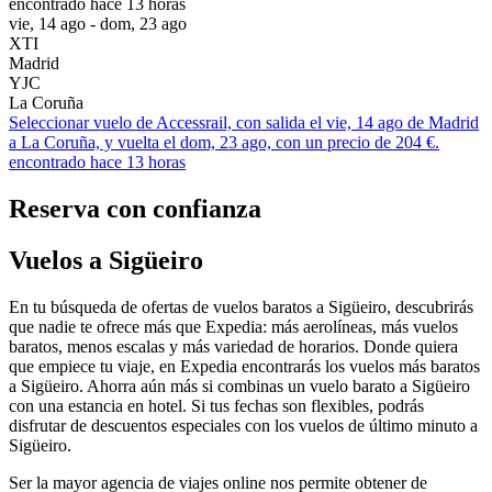
encontrado hace 13 horas
vie, 14 ago - dom, 23 ago
XTI
Madrid
YJC
La Coruña
Seleccionar vuelo de Accessrail, con salida el vie, 14 ago de Madrid
a La Coruña, y vuelta el dom, 23 ago, con un precio de 204 €.
encontrado hace 13 horas
Reserva con confianza
Vuelos a Sigüeiro
En tu búsqueda de ofertas de vuelos baratos a Sigüeiro, descubrirás
que nadie te ofrece más que Expedia: más aerolíneas, más vuelos
baratos, menos escalas y más variedad de horarios. Donde quiera
que empiece tu viaje, en Expedia encontrarás los vuelos más baratos
a Sigüeiro. Ahorra aún más si combinas un vuelo barato a Sigüeiro
con una estancia en hotel. Si tus fechas son flexibles, podrás
disfrutar de descuentos especiales con los vuelos de último minuto a
Sigüeiro.
Ser la mayor agencia de viajes online nos permite obtener de