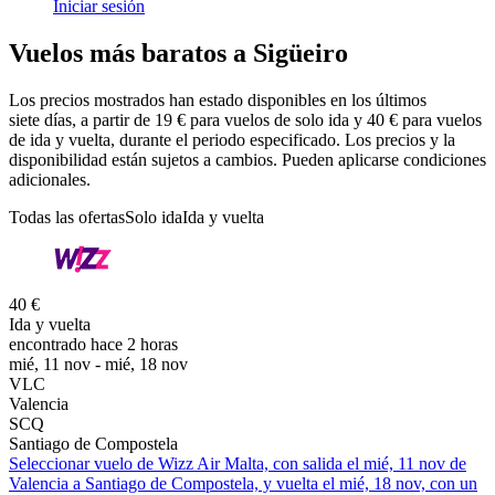
Iniciar sesión
Vuelos más baratos a Sigüeiro
Los precios mostrados han estado disponibles en los últimos
siete días, a partir de 19 € para vuelos de solo ida y 40 € para vuelos
de ida y vuelta, durante el periodo especificado. Los precios y la
disponibilidad están sujetos a cambios. Pueden aplicarse condiciones
adicionales.
Todas las ofertas
Solo ida
Ida y vuelta
40 €
Ida y vuelta
encontrado hace 2 horas
mié, 11 nov - mié, 18 nov
VLC
Valencia
SCQ
Santiago de Compostela
Seleccionar vuelo de Wizz Air Malta, con salida el mié, 11 nov de
Valencia a Santiago de Compostela, y vuelta el mié, 18 nov, con un