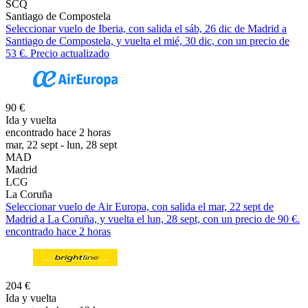
SCQ
Santiago de Compostela
Seleccionar vuelo de Iberia, con salida el sáb, 26 dic de Madrid a
Santiago de Compostela, y vuelta el mié, 30 dic, con un precio de
53 €. Precio actualizado
90 €
Ida y vuelta
encontrado hace 2 horas
mar, 22 sept - lun, 28 sept
MAD
Madrid
LCG
La Coruña
Seleccionar vuelo de Air Europa, con salida el mar, 22 sept de
Madrid a La Coruña, y vuelta el lun, 28 sept, con un precio de 90 €.
encontrado hace 2 horas
204 €
Ida y vuelta