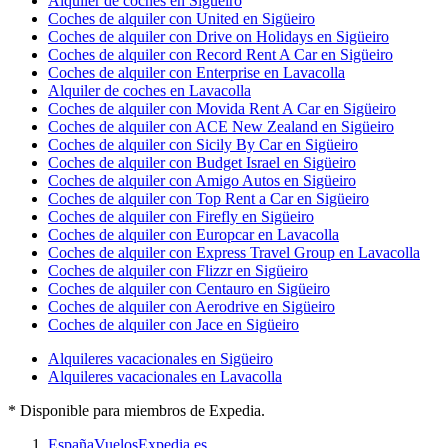
Alquiler de coches en Sigüeiro
Coches de alquiler con United en Sigüeiro
Coches de alquiler con Drive on Holidays en Sigüeiro
Coches de alquiler con Record Rent A Car en Sigüeiro
Coches de alquiler con Enterprise en Lavacolla
Alquiler de coches en Lavacolla
Coches de alquiler con Movida Rent A Car en Sigüeiro
Coches de alquiler con ACE New Zealand en Sigüeiro
Coches de alquiler con Sicily By Car en Sigüeiro
Coches de alquiler con Budget Israel en Sigüeiro
Coches de alquiler con Amigo Autos en Sigüeiro
Coches de alquiler con Top Rent a Car en Sigüeiro
Coches de alquiler con Firefly en Sigüeiro
Coches de alquiler con Europcar en Lavacolla
Coches de alquiler con Express Travel Group en Lavacolla
Coches de alquiler con Flizzr en Sigüeiro
Coches de alquiler con Centauro en Sigüeiro
Coches de alquiler con Aerodrive en Sigüeiro
Coches de alquiler con Jace en Sigüeiro
Alquileres vacacionales en Sigüeiro
Alquileres vacacionales en Lavacolla
* Disponible para miembros de Expedia.
España
Vuelos
Expedia.es