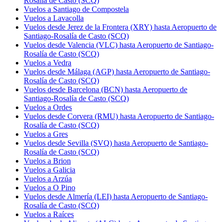
Rosalía de Casto (SCQ)
Vuelos a Santiago de Compostela
Vuelos a Lavacolla
Vuelos desde Jerez de la Frontera (XRY) hasta Aeropuerto de
Santiago-Rosalía de Casto (SCQ)
Vuelos desde Valencia (VLC) hasta Aeropuerto de Santiago-
Rosalía de Casto (SCQ)
Vuelos a Vedra
Vuelos desde Málaga (AGP) hasta Aeropuerto de Santiago-
Rosalía de Casto (SCQ)
Vuelos desde Barcelona (BCN) hasta Aeropuerto de
Santiago-Rosalía de Casto (SCQ)
Vuelos a Ordes
Vuelos desde Corvera (RMU) hasta Aeropuerto de Santiago-
Rosalía de Casto (SCQ)
Vuelos a Gres
Vuelos desde Sevilla (SVQ) hasta Aeropuerto de Santiago-
Rosalía de Casto (SCQ)
Vuelos a Brion
Vuelos a Galicia
Vuelos a Arzúa
Vuelos a O Pino
Vuelos desde Almería (LEI) hasta Aeropuerto de Santiago-
Rosalía de Casto (SCQ)
Vuelos a Raíces