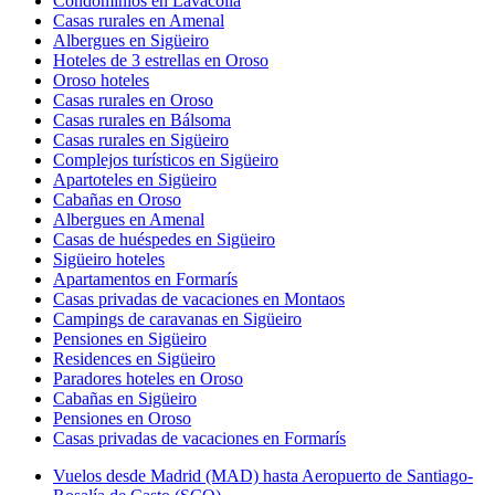
Condominios en Lavacolla
Casas rurales en Amenal
Albergues en Sigüeiro
Hoteles de 3 estrellas en Oroso
Oroso hoteles
Casas rurales en Oroso
Casas rurales en Bálsoma
Casas rurales en Sigüeiro
Complejos turísticos en Sigüeiro
Apartoteles en Sigüeiro
Cabañas en Oroso
Albergues en Amenal
Casas de huéspedes en Sigüeiro
Sigüeiro hoteles
Apartamentos en Formarís
Casas privadas de vacaciones en Montaos
Campings de caravanas en Sigüeiro
Pensiones en Sigüeiro
Residences en Sigüeiro
Paradores hoteles en Oroso
Cabañas en Sigüeiro
Pensiones en Oroso
Casas privadas de vacaciones en Formarís
Vuelos desde Madrid (MAD) hasta Aeropuerto de Santiago-