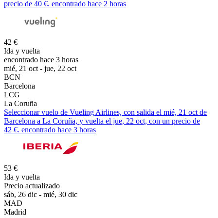
precio de 40 €. encontrado hace 2 horas
42 €
Ida y vuelta
encontrado hace 3 horas
mié, 21 oct - jue, 22 oct
BCN
Barcelona
LCG
La Coruña
Seleccionar vuelo de Vueling Airlines, con salida el mié, 21 oct de
Barcelona a La Coruña, y vuelta el jue, 22 oct, con un precio de
42 €. encontrado hace 3 horas
53 €
Ida y vuelta
Precio actualizado
sáb, 26 dic - mié, 30 dic
MAD
Madrid