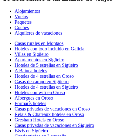
Alojamientos
Vuelos
Paquetes
Coches
Alquileres de vacaciones
Casas rurales en Montaos
Hoteles con todo incluido en Galicia
Villas en Sigüeiro
Apartamentos en Sigüeiro
Hoteles de 5 estrellas en Sigüeiro
A Baiuca hoteles
Hoteles de 4 estrellas en Oroso
Casas de campo en Sigüeiro
Hoteles de 4 estrellas en Sigüeiro
Hoteles con wifi en Oroso
Albergues en Oroso
Formarís hoteles
Casas privadas de vacaciones en Oroso
Relais & Chateaux hoteles en Oroso
Gresham Hotels en Oroso
Casas privadas de vacaciones en Sigüeiro
B&B en Sigüeiro