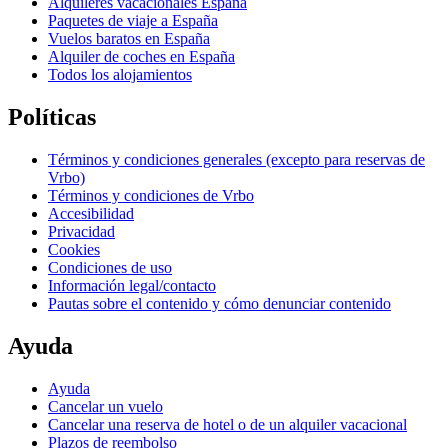
Alquileres vacacionales España
Paquetes de viaje a España
Vuelos baratos en España
Alquiler de coches en España
Todos los alojamientos
Políticas
Términos y condiciones generales (excepto para reservas de
Vrbo)
Términos y condiciones de Vrbo
Accesibilidad
Privacidad
Cookies
Condiciones de uso
Información legal/contacto
Pautas sobre el contenido y cómo denunciar contenido
Ayuda
Ayuda
Cancelar un vuelo
Cancelar una reserva de hotel o de un alquiler vacacional
Plazos de reembolso