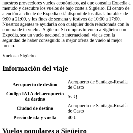
nuestros proveedores vuelos económicos, así que consulta Expedia a
menudo y descubre los vuelos de bajo coste a Sigüeiro. El centro de
atención al cliente de Expedia está disponible los días laborables de
9:00 a 21:00, y los fines de semana y festivos de 10:00 a 17:00.
Nuestros agentes te ayudarán con cualquier duda relacionada con la
compra de tu vuelo a Sigüeiro. Si compras tu vuelo a Sigüeiro con
Expedia, sea un vuelo nacional o internacional, viajas con la
seguridad de haber conseguido la mejor oferta de vuelo al mejor
precio.
Vuelos a Sigüeiro
Información del viaje
Aeropuerto de Santiago-Rosalía
Aeropuerto de destino
de Casto
Código IATA del aeropuerto
SCQ
de destino
Aeropuerto de Santiago-Rosalía
Ciudad de destino
de Casto
Precio de ida y vuelta
40 €
Vuelos populares a Sigüeiro