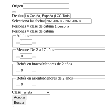
Origen
Destino
Selecciona las fechas
Personas y clase de cabina
Personas y clase de cabina
Adultos
Menores
De 2 a 17 años
Bebés en brazos
Menores de 2 años
Bebés en asiento
Menores de 2 años
Clase
Aceptar
Buscar