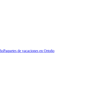
oño
Paquetes de vacaciones en Ortoño