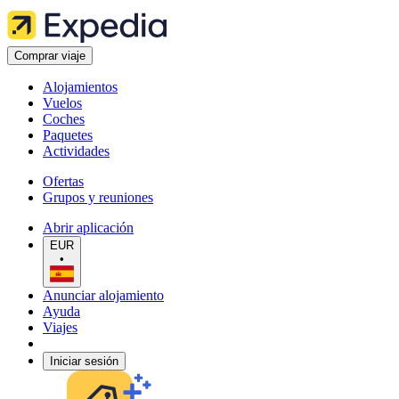
Comprar viaje
Alojamientos
Vuelos
Coches
Paquetes
Actividades
Ofertas
Grupos y reuniones
Abrir aplicación
EUR
•
Anunciar alojamiento
Ayuda
Viajes
Iniciar sesión