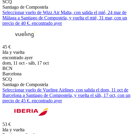
SCQ
Santiago de Compostela
Seleccionar vuelo de Wizz Air Malta, con salida el mié, 24 mar de
Málaga a Santiago de Compostela, y vuelta el mié, 31 mar, con un
precio de 40 €. encontrado ayer
45 €
Ida y vuelta
encontrado ayer
dom, 11 oct - sáb, 17 oct
BCN
Barcelona
SCQ
Santiago de Compostela
Seleccionar vuelo de Vueling Airlines, con salida el dom, 11 oct de
Barcelona a Santiago de Compostela, y vuelta el sáb, 17 oct, con un
precio de 45 €. encontrado ayer
53 €
Ida y vuelta