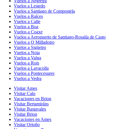
Vuelos a Negreira
Vuelos a Lestedo
Vuelos a Santiago de Compostela
Vuelos a Raíces
Vuelos a Calle
Vuelos a Boa
Vuelos a Coaxe
Vuelos a Aeropuerto de Santiago-Rosalía de Casto
Vuelos a O Milladoiro
Vuelos a Sigüeiro
Vuelos a Noia
Vuelos a Valga
Vuelos a Rois
Vuelos a Lavacolla
Vuelos a Pontecesures
Vuelos a Vedra
Visitar Ames
Visitar Calo
Vacaciones en Brion
Visitar Bertamiráns
Visitar Bastavales
Visitar Brion
Vacaciones en Ames
Visitar Ortoño