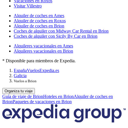
Vacaciones en Roxos
Visitar Villestro
Alquiler de coches en Ames
Alquiler de coches en Roxos
Alquiler de coches en Brion
Coches de alquiler con Midway Car Rental en Brion
Coches de alquiler con Sicily By Car en Brion
Alquileres vacacionales en Ames
Alquileres vacacionales en Brion
* Disponible para miembros de Expedia.
España
Vuelos
Expedia.es
Galicia
Vuelos a Brion
Organiza tu viaje
Guía de viaje de Brion
Hoteles en Brion
Alquiler de coches en
Brion
Paquetes de vacaciones en Brion