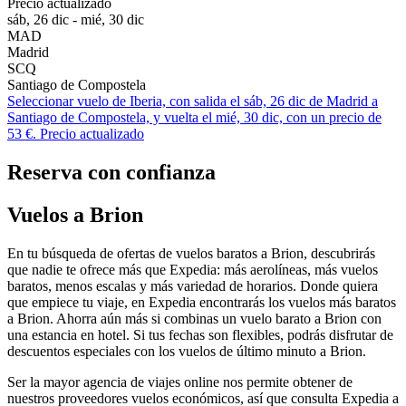
Precio actualizado
sáb, 26 dic - mié, 30 dic
MAD
Madrid
SCQ
Santiago de Compostela
Seleccionar vuelo de Iberia, con salida el sáb, 26 dic de Madrid a
Santiago de Compostela, y vuelta el mié, 30 dic, con un precio de
53 €. Precio actualizado
Reserva con confianza
Vuelos a Brion
En tu búsqueda de ofertas de vuelos baratos a Brion, descubrirás
que nadie te ofrece más que Expedia: más aerolíneas, más vuelos
baratos, menos escalas y más variedad de horarios. Donde quiera
que empiece tu viaje, en Expedia encontrarás los vuelos más baratos
a Brion. Ahorra aún más si combinas un vuelo barato a Brion con
una estancia en hotel. Si tus fechas son flexibles, podrás disfrutar de
descuentos especiales con los vuelos de último minuto a Brion.
Ser la mayor agencia de viajes online nos permite obtener de
nuestros proveedores vuelos económicos, así que consulta Expedia a