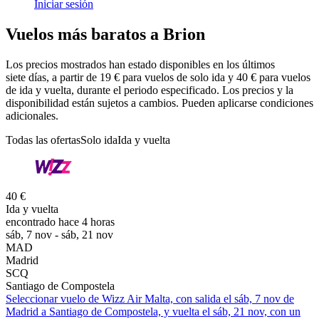
Iniciar sesión
Vuelos más baratos a Brion
Los precios mostrados han estado disponibles en los últimos
siete días, a partir de 19 € para vuelos de solo ida y 40 € para vuelos
de ida y vuelta, durante el periodo especificado. Los precios y la
disponibilidad están sujetos a cambios. Pueden aplicarse condiciones
adicionales.
Todas las ofertas
Solo ida
Ida y vuelta
40 €
Ida y vuelta
encontrado hace 4 horas
sáb, 7 nov - sáb, 21 nov
MAD
Madrid
SCQ
Santiago de Compostela
Seleccionar vuelo de Wizz Air Malta, con salida el sáb, 7 nov de
Madrid a Santiago de Compostela, y vuelta el sáb, 21 nov, con un