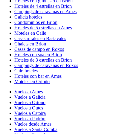
Hoteles con gimnasio en Brion
Hoteles de 4 estrellas en Brion
Campings de caravanas en Ames
Galicia hoteles
Condominios en Brion
Hoteles de 5 estrellas en Ames
Moteles en Calle
Casas rurales en Bastavales
Chalets en Brion
Casas de campo en Roxos
Hoteles con spa en Brion
Hoteles de 3 estrellas en Brion
Campings de caravanas en Roxos
Calo hoteles
Hoteles con bar en Ames
Moteles en Ortoño
Vuelos a Ames
Vuelos a Galicia
Vuelos a Ortoño
Vuelos a Outes
Vuelos a Catoira
Vuelos a Padrón
Vuelos desde Ames
Vuelos a Santa Comba