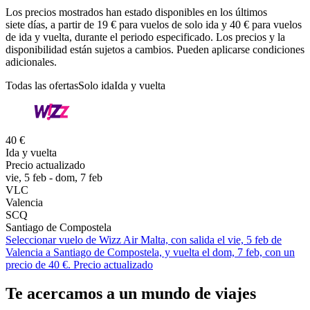
Los precios mostrados han estado disponibles en los últimos
siete días, a partir de 19 € para vuelos de solo ida y 40 € para vuelos
de ida y vuelta, durante el periodo especificado. Los precios y la
disponibilidad están sujetos a cambios. Pueden aplicarse condiciones
adicionales.
Todas las ofertas
Solo ida
Ida y vuelta
40 €
Ida y vuelta
Precio actualizado
vie, 5 feb - dom, 7 feb
VLC
Valencia
SCQ
Santiago de Compostela
Seleccionar vuelo de Wizz Air Malta, con salida el vie, 5 feb de
Valencia a Santiago de Compostela, y vuelta el dom, 7 feb, con un
precio de 40 €. Precio actualizado
Te acercamos a un mundo de viajes