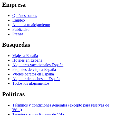
Empresa
Quiénes somos
Empleo
Anuncia tu alojamiento
Publicidad
Prensa
Búsquedas
Viajes a España
Hoteles en España
Alquileres vacacionales España
Paquetes de viaje a España
Vuelos baratos en España
Alquiler de coches en España
Todos los alojamientos
Políticas
Términos y condiciones generales (excepto para reservas de
Vrbo)
Términos y condiciones de Vrbo