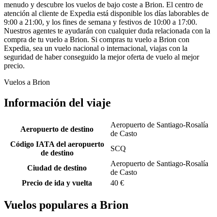
menudo y descubre los vuelos de bajo coste a Brion. El centro de
atención al cliente de Expedia está disponible los días laborables de
9:00 a 21:00, y los fines de semana y festivos de 10:00 a 17:00.
Nuestros agentes te ayudarán con cualquier duda relacionada con la
compra de tu vuelo a Brion. Si compras tu vuelo a Brion con
Expedia, sea un vuelo nacional o internacional, viajas con la
seguridad de haber conseguido la mejor oferta de vuelo al mejor
precio.
Vuelos a Brion
Información del viaje
Aeropuerto de Santiago-Rosalía
Aeropuerto de destino
de Casto
Código IATA del aeropuerto
SCQ
de destino
Aeropuerto de Santiago-Rosalía
Ciudad de destino
de Casto
Precio de ida y vuelta
40 €
Vuelos populares a Brion