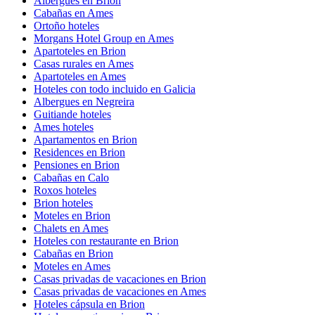
Albergues en Brion
Cabañas en Ames
Ortoño hoteles
Morgans Hotel Group en Ames
Apartoteles en Brion
Casas rurales en Ames
Apartoteles en Ames
Hoteles con todo incluido en Galicia
Albergues en Negreira
Guitiande hoteles
Ames hoteles
Apartamentos en Brion
Residences en Brion
Pensiones en Brion
Cabañas en Calo
Roxos hoteles
Brion hoteles
Moteles en Brion
Chalets en Ames
Hoteles con restaurante en Brion
Cabañas en Brion
Moteles en Ames
Casas privadas de vacaciones en Brion
Casas privadas de vacaciones en Ames
Hoteles cápsula en Brion