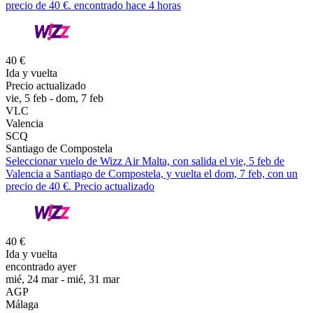
precio de 40 €. encontrado hace 4 horas
40 €
Ida y vuelta
Precio actualizado
vie, 5 feb - dom, 7 feb
VLC
Valencia
SCQ
Santiago de Compostela
Seleccionar vuelo de Wizz Air Malta, con salida el vie, 5 feb de
Valencia a Santiago de Compostela, y vuelta el dom, 7 feb, con un
precio de 40 €. Precio actualizado
40 €
Ida y vuelta
encontrado ayer
mié, 24 mar - mié, 31 mar
AGP
Málaga