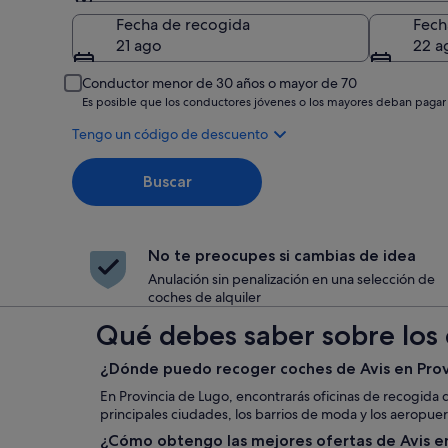
Recogida
Fecha de recogida
Fech
21 ago
22 a
Conductor menor de 30 años o mayor de 70
Es posible que los conductores jóvenes o los mayores deban pagar
Tengo un código de descuento
Buscar
No te preocupes si cambias de idea
Anulación sin penalización en una selección de
coches de alquiler
Qué debes saber sobre los 
¿Dónde puedo recoger coches de Avis en Prov
En Provincia de Lugo, encontrarás oficinas de recogida d
principales ciudades, los barrios de moda y los aeropuer
¿Cómo obtengo las mejores ofertas de Avis en