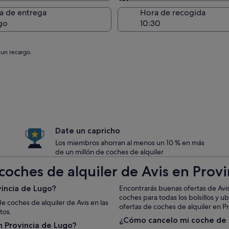
Entrega en el lugar de 
a de entrega
Hora de recogida
go
 un recargo.
Date un capricho
Los miembros ahorran al menos un 10 % en más
de un millón de coches de alquiler
coches de alquiler de Avis en Prov
incia de Lugo?
Encontrarás buenas ofertas de Avis
coches para todas los bolsillos y 
e coches de alquiler de Avis en las
ofertas de coches de alquiler en Pr
tos.
¿Cómo cancelo mi coche de 
 Provincia de Lugo?