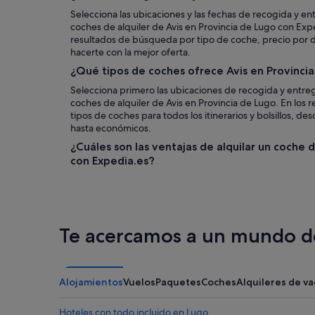
Selecciona las ubicaciones y las fechas de recogida y en
coches de alquiler de Avis en Provincia de Lugo con Expe
resultados de búsqueda por tipo de coche, precio por día
hacerte con la mejor oferta.
¿Qué tipos de coches ofrece Avis en Provinci
Selecciona primero las ubicaciones de recogida y entreg
coches de alquiler de Avis en Provincia de Lugo. En lo
tipos de coches para todos los itinerarios y bolsillos, de
hasta económicos.
¿Cuáles son las ventajas de alquilar un coche 
con Expedia.es?
Te acercamos a un mundo de
Alojamientos
Vuelos
Paquetes
Coches
Alquileres de v
Hoteles con todo incluido en Lugo