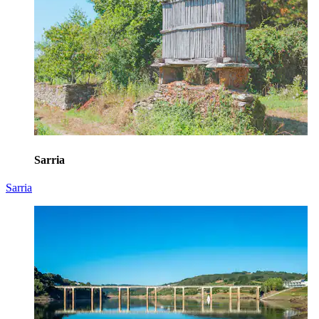
Sarria
Sarria