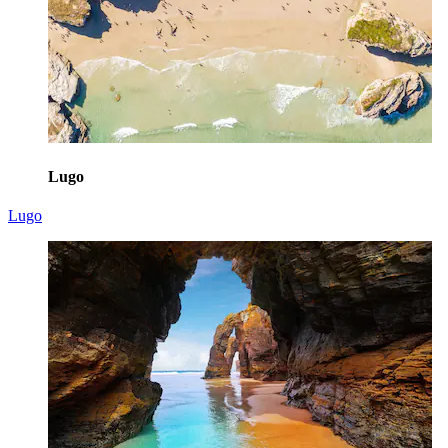
Lugo
Lugo