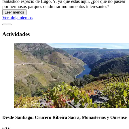
fantástico espacio de Lugo. Y, ya que estás aquí, ¿por qué no pasear
por hermosos parques o admirar monumentos interesantes?
Leer menos
Ver alojamientos
Actividades
Desde Santiago: Crucero Ribeira Sacra, Monasterios y Ourense
60 €