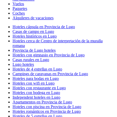
Vuelos
Paquetes
Coches
Alquileres de vacaciones
Hoteles cápsula en Provincia de Lugo
Casas de campo en Lugo
Hoteles históricos en Lugo
Hoteles cerca de Centro de interpretación de la muralla
romana
Provincia de Lugo hoteles
Hoteles con gimnasio en Provincia de Lugo
Casas rurales en Lugo
Lugo hoteles
Hoteles de 4 estrellas en Lugo
Campings de caravanas en Provincia de Lugo
Hoteles para bodas en Lugo
Hoteles con wifi en Lugo
Hoteles con restaurante en Lugo
Hoteles con bodega en Lugo
Independent hoteles en Lugo
Apartamentos en Provincia de Lugo
Hoteles con piscina en Provincia de Lugo
Hoteles románticos en Provincia de Lugo
Hoteles de 5 estrellas en Lugo