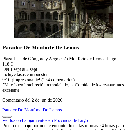
Parador De Monforte De Lemos
Plaza Luis de Góngora y Argote s/n Monforte de Lemos Lugo
118 €
Del 1 sept al 2 sept
incluye tasas e impuestos
9
/
10
¡Impresionante! (134 comentarios)
"Muy buen hotel recién remodelado, la Comida de los restaurantes
excelente."
Comentario del 2 de jun de 2026
Parador De Monforte De Lemos
Ver los 654 alojamientos en Provincia de Lugo
Precio más bajo por noche encontrado en las últimas 24 horas para