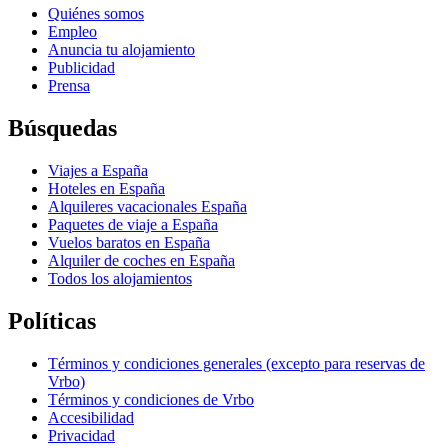
Quiénes somos
Empleo
Anuncia tu alojamiento
Publicidad
Prensa
Búsquedas
Viajes a España
Hoteles en España
Alquileres vacacionales España
Paquetes de viaje a España
Vuelos baratos en España
Alquiler de coches en España
Todos los alojamientos
Políticas
Términos y condiciones generales (excepto para reservas de
Vrbo)
Términos y condiciones de Vrbo
Accesibilidad
Privacidad