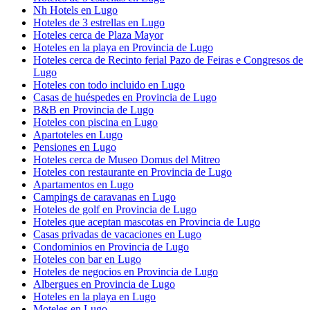
Nh Hotels en Lugo
Hoteles de 3 estrellas en Lugo
Hoteles cerca de Plaza Mayor
Hoteles en la playa en Provincia de Lugo
Hoteles cerca de Recinto ferial Pazo de Feiras e Congresos de
Lugo
Hoteles con todo incluido en Lugo
Casas de huéspedes en Provincia de Lugo
B&B en Provincia de Lugo
Hoteles con piscina en Lugo
Apartoteles en Lugo
Pensiones en Lugo
Hoteles cerca de Museo Domus del Mitreo
Hoteles con restaurante en Provincia de Lugo
Apartamentos en Lugo
Campings de caravanas en Lugo
Hoteles de golf en Provincia de Lugo
Hoteles que aceptan mascotas en Provincia de Lugo
Casas privadas de vacaciones en Lugo
Condominios en Provincia de Lugo
Hoteles con bar en Lugo
Hoteles de negocios en Provincia de Lugo
Albergues en Provincia de Lugo
Hoteles en la playa en Lugo
Moteles en Lugo