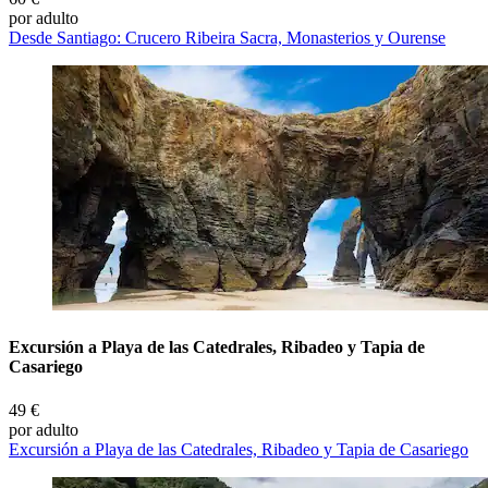
por adulto
Desde Santiago: Crucero Ribeira Sacra, Monasterios y Ourense
Excursión a Playa de las Catedrales, Ribadeo y Tapia de
Casariego
49 €
por adulto
Excursión a Playa de las Catedrales, Ribadeo y Tapia de Casariego