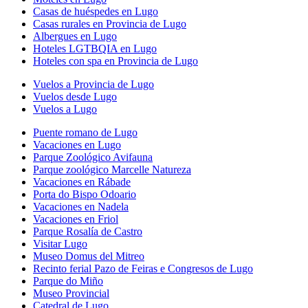
Casas de huéspedes en Lugo
Casas rurales en Provincia de Lugo
Albergues en Lugo
Hoteles LGTBQIA en Lugo
Hoteles con spa en Provincia de Lugo
Vuelos a Provincia de Lugo
Vuelos desde Lugo
Vuelos a Lugo
Puente romano de Lugo
Vacaciones en Lugo
Parque Zoológico Avifauna
Parque zoológico Marcelle Natureza
Vacaciones en Rábade
Porta do Bispo Odoario
Vacaciones en Nadela
Vacaciones en Friol
Parque Rosalía de Castro
Visitar Lugo
Museo Domus del Mitreo
Recinto ferial Pazo de Feiras e Congresos de Lugo
Parque do Miño
Museo Provincial
Catedral de Lugo