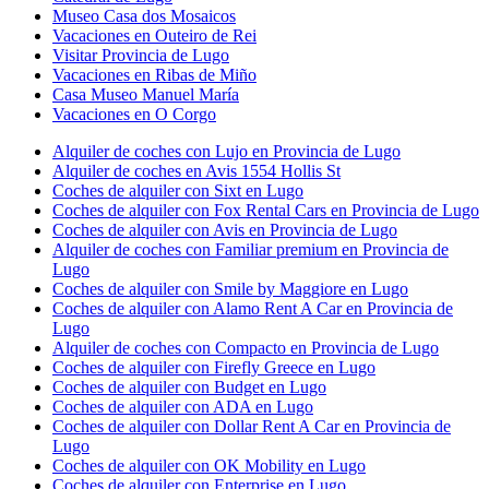
Museo Casa dos Mosaicos
Vacaciones en Outeiro de Rei
Visitar Provincia de Lugo
Vacaciones en Ribas de Miño
Casa Museo Manuel María
Vacaciones en O Corgo
Alquiler de coches con Lujo en Provincia de Lugo
Alquiler de coches en Avis 1554 Hollis St
Coches de alquiler con Sixt en Lugo
Coches de alquiler con Fox Rental Cars en Provincia de Lugo
Coches de alquiler con Avis en Provincia de Lugo
Alquiler de coches con Familiar premium en Provincia de
Lugo
Coches de alquiler con Smile by Maggiore en Lugo
Coches de alquiler con Alamo Rent A Car en Provincia de
Lugo
Alquiler de coches con Compacto en Provincia de Lugo
Coches de alquiler con Firefly Greece en Lugo
Coches de alquiler con Budget en Lugo
Coches de alquiler con ADA en Lugo
Coches de alquiler con Dollar Rent A Car en Provincia de
Lugo
Coches de alquiler con OK Mobility en Lugo
Coches de alquiler con Enterprise en Lugo