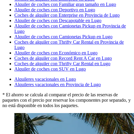
Alquiler de coches con Familiar gran tamaño en Lugo
Alquiler de coches con Deportivo en Lugo
Coches de alquiler con Enterprise en Provincia de Lugo
Alquiler de coches con Descapotable en Lugo
Alquiler de coches con Camionetas Pickup en Provincia de
Lugo
Alquiler de coches con Camionetas Pickup en Lugo
Coches de alquiler con Thrifty Car Rental en Provincia de
Lugo
Alquiler de coches con Económico en Lugo
Coches de alquiler con Record Rent A Car en Lugo
Coches de alquiler con Thrifty Car Rental en Lugo
Alquiler de coches con SUV en Lugo
Alquileres vacacionales en Lugo
Alquileres vacacionales en Provincia de Lugo
* El ahorro se calcula al comparar el precio de las reservas de
paquetes con el precio por reservar los componentes por separado, y
no está disponible en todos los paquetes.