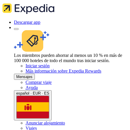
Descargar app
Los miembros pueden ahorrar al menos un 10 % en más de
100 000 hoteles de todo el mundo tras iniciar sesión.
Iniciar sesión
Más información sobre Expedia Rewards
Mensajes
Comprar viaje
Ayuda
español · EUR · ES
Anunciar alojamiento
Viajes