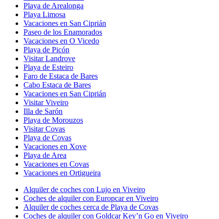
Playa de Arealonga
Playa Limosa
Vacaciones en San Ciprián
Paseo de los Enamorados
Vacaciones en O Vicedo
Playa de Picón
Visitar Landrove
Playa de Esteiro
Faro de Estaca de Bares
Cabo Estaca de Bares
Vacaciones en San Ciprián
Visitar Viveiro
Illa de Sarón
Playa de Morouzos
Visitar Covas
Playa de Covas
Vacaciones en Xove
Playa de Area
Vacaciones en Covas
Vacaciones en Ortigueira
Alquiler de coches con Lujo en Viveiro
Coches de alquiler con Europcar en Viveiro
Alquiler de coches cerca de Playa de Covas
Coches de alquiler con Goldcar Key’n Go en Viveiro