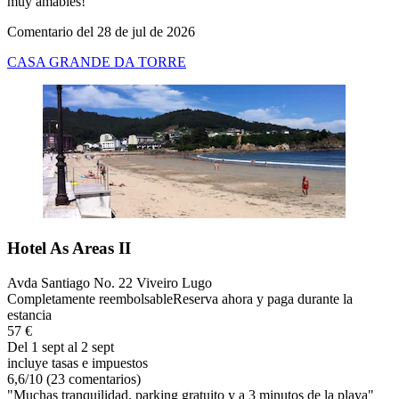
muy amables!"
Comentario del 28 de jul de 2026
CASA GRANDE DA TORRE
Hotel As Areas II
Avda Santiago No. 22 Viveiro Lugo
Completamente reembolsable
Reserva ahora y paga durante la
estancia
57 €
Del 1 sept al 2 sept
incluye tasas e impuestos
6,6
/
10
(23 comentarios)
"Muchas tranquilidad, parking gratuito y a 3 minutos de la playa"