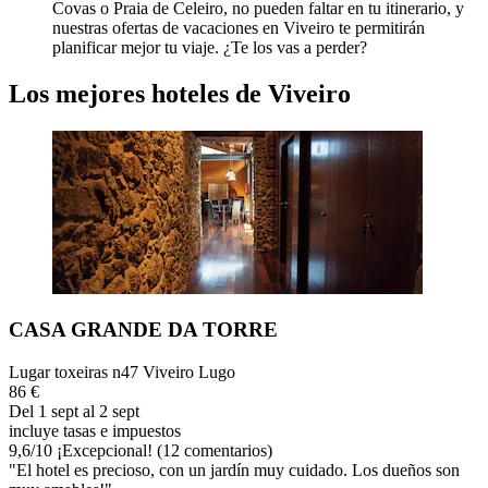
Covas o Praia de Celeiro, no pueden faltar en tu itinerario, y
nuestras ofertas de vacaciones en Viveiro te permitirán
planificar mejor tu viaje. ¿Te los vas a perder?
Los mejores hoteles de Viveiro
CASA GRANDE DA TORRE
Lugar toxeiras n47 Viveiro Lugo
86 €
Del 1 sept al 2 sept
incluye tasas e impuestos
9,6
/
10
¡Excepcional! (12 comentarios)
"El hotel es precioso, con un jardín muy cuidado. Los dueños son