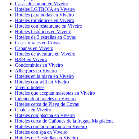
Casas de campo en Viveiro
Hoteles LGTBQIA en Viveiro
Hoteles para bodas en Viveiro
Hoteles románticos en Viveiro
Hoteles con restaurante en Viveiro
Hoteles históricos en Viveiro
Hoteles de 3 estrellas en Covas
Casas rurales en Covas
Cabañas en Viveiro
Hoteles de aventura en Viveiro
B&B en Viveiro
Condominios en Viveiro
Albergues en Viveiro
Hoteles en la playa en Viveiro
Hoteles con wifi en Viveiro
Viveiro hoteles
Hoteles que aceptan mascotas en Viveiro
Independent hoteles en Viveiro
Hoteles cerca de Playa de Covas
Chalets en Viveiro
Hoteles con piscina en Viveiro
Hoteles cerca de Cañones de la fragata Magdalena
Hoteles con todo incluido en Viveiro
Hoteles con spa en Viveiro
Hoteles de 3 estrellas en Viveiro