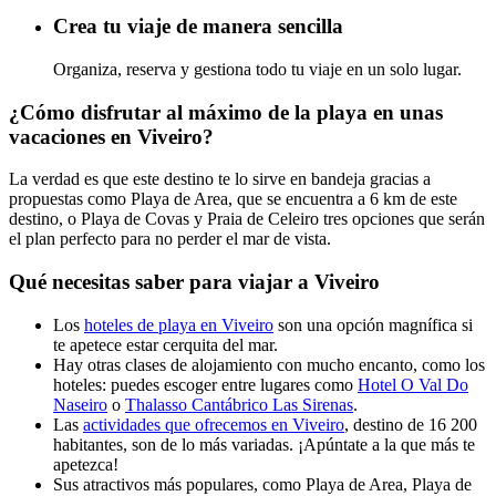
Crea tu viaje de manera sencilla
Organiza, reserva y gestiona todo tu viaje en un solo lugar.
¿Cómo disfrutar al máximo de la playa en unas
vacaciones en Viveiro?
La verdad es que este destino te lo sirve en bandeja gracias a
propuestas como Playa de Area, que se encuentra a 6 km de este
destino, o Playa de Covas y Praia de Celeiro tres opciones que serán
el plan perfecto para no perder el mar de vista.
Qué necesitas saber para viajar a Viveiro
Los
hoteles de playa en Viveiro
son una opción magnífica si
te apetece estar cerquita del mar.
Hay otras clases de alojamiento con mucho encanto, como los
hoteles: puedes escoger entre lugares como
Hotel O Val Do
Naseiro
o
Thalasso Cantábrico Las Sirenas
.
Las
actividades que ofrecemos en Viveiro
, destino de 16 200
habitantes, son de lo más variadas. ¡Apúntate a la que más te
apetezca!
Sus atractivos más populares, como Playa de Area, Playa de