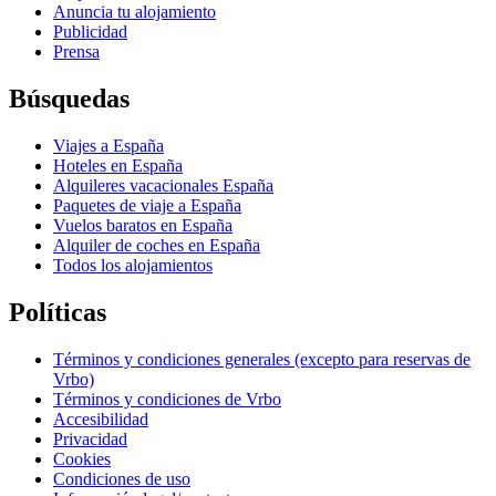
Anuncia tu alojamiento
Publicidad
Prensa
Búsquedas
Viajes a España
Hoteles en España
Alquileres vacacionales España
Paquetes de viaje a España
Vuelos baratos en España
Alquiler de coches en España
Todos los alojamientos
Políticas
Términos y condiciones generales (excepto para reservas de
Vrbo)
Términos y condiciones de Vrbo
Accesibilidad
Privacidad
Cookies
Condiciones de uso