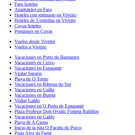
Faro hoteles
Apartoteles en Faro
Hoteles con gimnasio en Viveiro
Hoteles de 5 estrellas en Viveiro
Covas hoteles
Pensiones en Covas
Vuelos desde Viveiro
Vuelos a Viveiro
Vacaciones en Porto do Barqueiro
Vacaciones en Cervo
Vacaciones en Espasante
Visitar Suegos
Playa de O Torno
Vacaciones en Riberas do Sor
Vacaciones en Cuíña
Vacaciones en Burela
Visitar Galdo
Vacaciones en O Porto de Espasante
Plaza Profesor Don Ovidio Fontela Rubiños
Vacaciones en Galdo
Playa de A Caosa
Inicio de la ruta O Fuciño do Porco
Praia Area da Fame