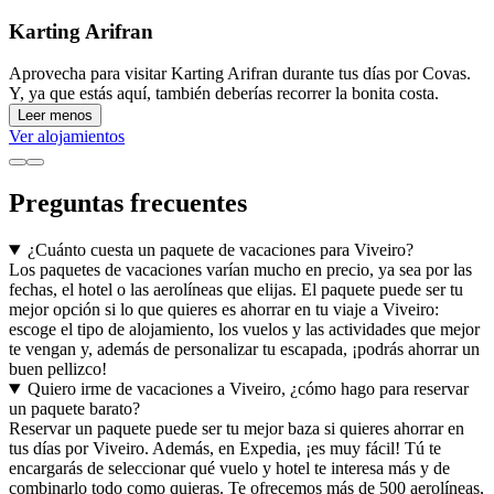
Karting Arifran
Aprovecha para visitar Karting Arifran durante tus días por Covas.
Y, ya que estás aquí, también deberías recorrer la bonita costa.
Leer menos
Ver alojamientos
Preguntas frecuentes
¿Cuánto cuesta un paquete de vacaciones para Viveiro?
Los paquetes de vacaciones varían mucho en precio, ya sea por las
fechas, el hotel o las aerolíneas que elijas. El paquete puede ser tu
mejor opción si lo que quieres es ahorrar en tu viaje a Viveiro:
escoge el tipo de alojamiento, los vuelos y las actividades que mejor
te vengan y, además de personalizar tu escapada, ¡podrás ahorrar un
buen pellizco!
Quiero irme de vacaciones a Viveiro, ¿cómo hago para reservar
un paquete barato?
Reservar un paquete puede ser tu mejor baza si quieres ahorrar en
tus días por Viveiro. Además, en Expedia, ¡es muy fácil! Tú te
encargarás de seleccionar qué vuelo y hotel te interesa más y de
combinarlo todo como quieras. Te ofrecemos más de 500 aerolíneas,