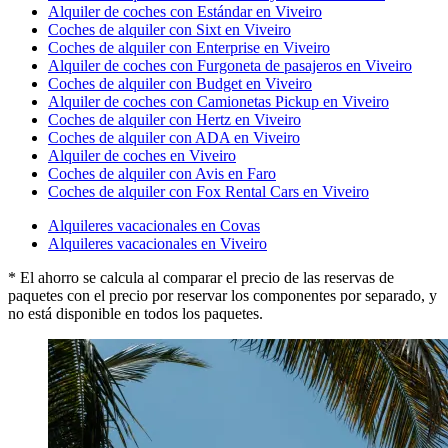
Alquiler de coches con Estándar en Viveiro
Coches de alquiler con Sixt en Viveiro
Coches de alquiler con Enterprise en Viveiro
Alquiler de coches con Furgoneta de pasajeros en Viveiro
Coches de alquiler con Budget en Viveiro
Alquiler de coches con Camionetas Pickup en Viveiro
Coches de alquiler con Hertz en Viveiro
Coches de alquiler con ADA en Viveiro
Alquiler de coches en Viveiro
Coches de alquiler con Avis en Faro
Coches de alquiler con Fox Rental Cars en Viveiro
Alquileres vacacionales en Covas
Alquileres vacacionales en Viveiro
* El ahorro se calcula al comparar el precio de las reservas de
paquetes con el precio por reservar los componentes por separado, y
no está disponible en todos los paquetes.