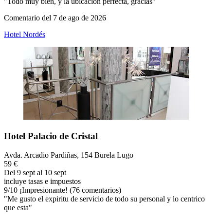
"Todo muy bien, y la ubicación perfecta, gracias"
Comentario del 7 de ago de 2026
Hotel Nordés
Hotel Palacio de Cristal
Avda. Arcadio Pardiñas, 154 Burela Lugo
59 €
Del 9 sept al 10 sept
incluye tasas e impuestos
9
/
10
¡Impresionante! (76 comentarios)
"Me gusto el expiritu de servicio de todo su personal y lo centrico
que esta"