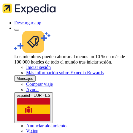
Descargar app
Los miembros pueden ahorrar al menos un 10 % en más de
100 000 hoteles de todo el mundo tras iniciar sesión.
Iniciar sesión
Más información sobre Expedia Rewards
Mensajes
Comprar viaje
Ayuda
español · EUR · ES
Anunciar alojamiento
Viajes