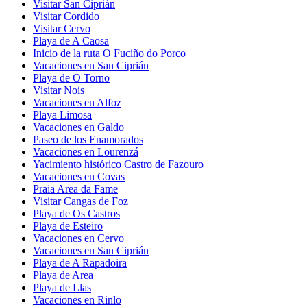
Visitar San Ciprián
Visitar Cordido
Visitar Cervo
Playa de A Caosa
Inicio de la ruta O Fuciño do Porco
Vacaciones en San Ciprián
Playa de O Torno
Visitar Nois
Vacaciones en Alfoz
Playa Limosa
Vacaciones en Galdo
Paseo de los Enamorados
Vacaciones en Lourenzá
Yacimiento histórico Castro de Fazouro
Vacaciones en Covas
Praia Area da Fame
Visitar Cangas de Foz
Playa de Os Castros
Playa de Esteiro
Vacaciones en Cervo
Vacaciones en San Ciprián
Playa de A Rapadoira
Playa de Area
Playa de Llas
Vacaciones en Rinlo