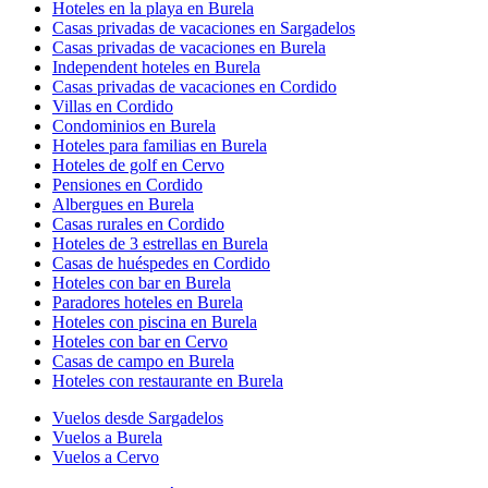
Hoteles en la playa en Burela
Casas privadas de vacaciones en Sargadelos
Casas privadas de vacaciones en Burela
Independent hoteles en Burela
Casas privadas de vacaciones en Cordido
Villas en Cordido
Condominios en Burela
Hoteles para familias en Burela
Hoteles de golf en Cervo
Pensiones en Cordido
Albergues en Burela
Casas rurales en Cordido
Hoteles de 3 estrellas en Burela
Casas de huéspedes en Cordido
Hoteles con bar en Burela
Paradores hoteles en Burela
Hoteles con piscina en Burela
Hoteles con bar en Cervo
Casas de campo en Burela
Hoteles con restaurante en Burela
Vuelos desde Sargadelos
Vuelos a Burela
Vuelos a Cervo