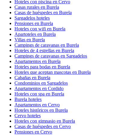
Hoteles con piscina en Cervo
Casas rurales en Burela
Casas de huéspedes en Burela
Sargadelos hoteles
Pensiones en Burela
Hoteles con wifi en Burela
Apartoteles en Burela
Villas en Burela
Campings de caravanas en Burela
Hoteles de 4 estrellas en Burela
Campings de caravanas en Sargadelos
Apartamentos en Burela
Hoteles para bodas en Burela
Hoteles que aceptan mascotas en Burela
Cabañas en Burela
Condominios en Sargadelos
Apartamentos en Cordido
Hoteles con spa en Burela
Burela hoteles
Apartamentos en Cervo
Hoteles históricos en Burela
Cervo hoteles
Hoteles con gimnasio en Burela
Casas de huéspedes en Cervo
Pensiones en Cervo