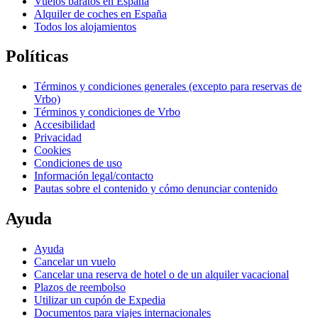
Vuelos baratos en España
Alquiler de coches en España
Todos los alojamientos
Políticas
Términos y condiciones generales (excepto para reservas de
Vrbo)
Términos y condiciones de Vrbo
Accesibilidad
Privacidad
Cookies
Condiciones de uso
Información legal/contacto
Pautas sobre el contenido y cómo denunciar contenido
Ayuda
Ayuda
Cancelar un vuelo
Cancelar una reserva de hotel o de un alquiler vacacional
Plazos de reembolso
Utilizar un cupón de Expedia
Documentos para viajes internacionales