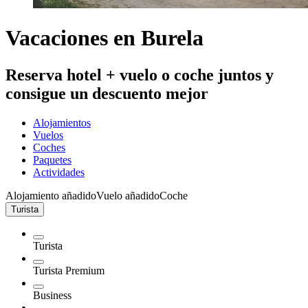
Vacaciones en Burela
Reserva hotel + vuelo o coche juntos y
consigue un descuento mejor
Alojamientos
Vuelos
Coches
Paquetes
Actividades
Alojamiento añadido
Vuelo añadido
Coche
Turista
Turista
Turista Premium
Business