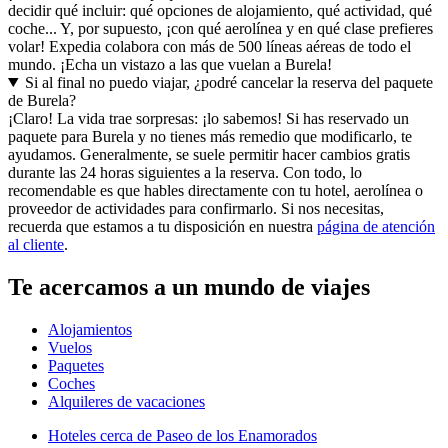
decidir qué incluir: qué opciones de alojamiento, qué actividad, qué
coche... Y, por supuesto, ¡con qué aerolínea y en qué clase prefieres
volar! Expedia colabora con más de 500 líneas aéreas de todo el
mundo. ¡Echa un vistazo a las que vuelan a Burela!
Si al final no puedo viajar, ¿podré cancelar la reserva del paquete
de Burela?
¡Claro! La vida trae sorpresas: ¡lo sabemos! Si has reservado un
paquete para Burela y no tienes más remedio que modificarlo, te
ayudamos. Generalmente, se suele permitir hacer cambios gratis
durante las 24 horas siguientes a la reserva. Con todo, lo
recomendable es que hables directamente con tu hotel, aerolínea o
proveedor de actividades para confirmarlo. Si nos necesitas,
recuerda que estamos a tu disposición en nuestra
página de atención
al cliente
.
Te acercamos a un mundo de viajes
Alojamientos
Vuelos
Paquetes
Coches
Alquileres de vacaciones
Hoteles cerca de Paseo de los Enamorados