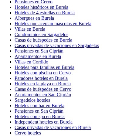
Pensiones en Cervo
Hoteles históricos en Burela
Hoteles de 4 estrellas en Burela
Albergues en Burela
Hoteles que aceptan mascotas en Burela
Villas en Burela
Condominios en Sargadelos
Casas de huéspedes en Burela
Casas privadas de vacaciones en Sargadelos
Pensiones en San Ciprián
Apartamentos en Burela
Villas en Cordido
Hoteles para familias en Burela
Hoteles con piscina en Cervo
Paradores hoteles en Burela
Hoteles en la playa en Burela
Casas de huéspedes en Cervo
Apartamentos en San Ciprián
Sargadelos hoteles
Hoteles con bar en Burela
Pensiones en San Ciprián
Hoteles con spa en Burela
Independent hoteles en Burela
Casas privadas de vacaciones en Burela
Cervo hoteles