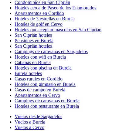
Condominios en San Ciprián
Hoteles cerca de Paseo de los Enamorados
Apartamentos en Cordido
Hoteles de 3 estrellas en Burela
Hoteles de golf en Cervo
Hoteles que aceptan mascotas en San Ciprián
San Ciprián hoteles
Pensiones en Burela
San Ciprián hoteles
Campings de caravanas en Sargadelos
Hoteles con wifi en Burela
Cabañas en Burela
Hoteles con piscina en Burela
Burela hoteles
Casas rurales en Cordido
Hoteles con gimnasio en Burela
Casas de campo en Burela
Apartamentos en Cervo
Campings de caravanas en Burela
Hoteles con restaurante en Burela
Vuelos desde Sargadelos
Vuelos a Burela
Vuelos a Cervo