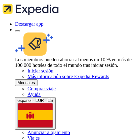
Descargar app
Los miembros pueden ahorrar al menos un 10 % en más de
100 000 hoteles de todo el mundo tras iniciar sesión.
Iniciar sesión
Más información sobre Expedia Rewards
Mensajes
Comprar viaje
Ayuda
español · EUR · ES
Anunciar alojamiento
Viajes