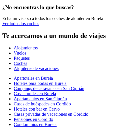
¿No encuentras lo que buscas?
Echa un vistazo a todos los coches de alquiler en Burela
Ver todos los coches
Te acercamos a un mundo de viajes
Alojamientos
Vuelos
Paquetes
Coches
Alquileres de vacaciones
Apartoteles en Burela
Hoteles para bodas en Burela
Campings de caravanas en San Ciprián
Casas rurales en Burela
Apartamentos en San Ciprián
Casas de huéspedes en Cordido
Hoteles con bar en Cervo
Casas privadas de vacaciones en Cordido
Pensiones en Cordido
Condominios en Burela