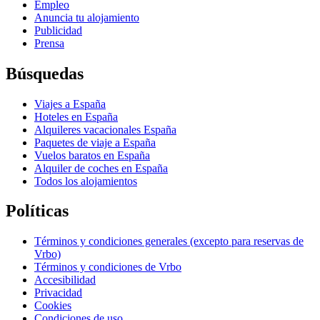
Empleo
Anuncia tu alojamiento
Publicidad
Prensa
Búsquedas
Viajes a España
Hoteles en España
Alquileres vacacionales España
Paquetes de viaje a España
Vuelos baratos en España
Alquiler de coches en España
Todos los alojamientos
Políticas
Términos y condiciones generales (excepto para reservas de
Vrbo)
Términos y condiciones de Vrbo
Accesibilidad
Privacidad
Cookies
Condiciones de uso