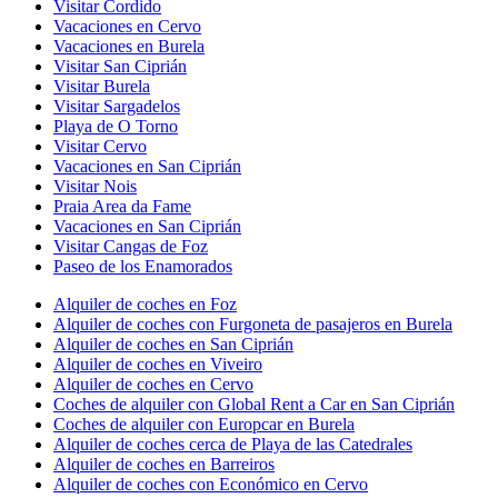
Visitar Cordido
Vacaciones en Cervo
Vacaciones en Burela
Visitar San Ciprián
Visitar Burela
Visitar Sargadelos
Playa de O Torno
Visitar Cervo
Vacaciones en San Ciprián
Visitar Nois
Praia Area da Fame
Vacaciones en San Ciprián
Visitar Cangas de Foz
Paseo de los Enamorados
Alquiler de coches en Foz
Alquiler de coches con Furgoneta de pasajeros en Burela
Alquiler de coches en San Ciprián
Alquiler de coches en Viveiro
Alquiler de coches en Cervo
Coches de alquiler con Global Rent a Car en San Ciprián
Coches de alquiler con Europcar en Burela
Alquiler de coches cerca de Playa de las Catedrales
Alquiler de coches en Barreiros
Alquiler de coches con Económico en Cervo