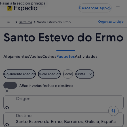
Pasar a la sección principal
Descargar app
Organiza tu viaje
Barreiros
Santo Estevo do Ermo
Santo Estevo do Ermo
Alojamientos
Vuelos
Coches
Paquetes
Actividades
Alojamiento añadido
Vuelo añadido
Coche
Turista
Añadir varias fechas o destinos
Origen
Destino
Santo Estevo do Ermo, Barreiros, Galicia, España