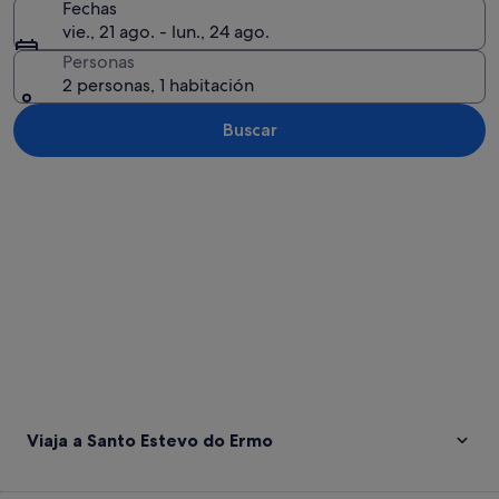
Fechas
vie., 21 ago. - lun., 24 ago.
Personas
2 personas, 1 habitación
Buscar
Ver mapa
Viaja a Santo Estevo do Ermo