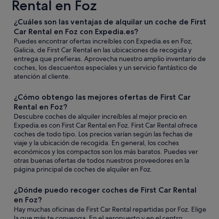
Rental en Foz
¿Cuáles son las ventajas de alquilar un coche de First
Car Rental en Foz con Expedia.es?
Puedes encontrar ofertas increíbles con Expedia.es en Foz,
Galicia, de First Car Rental en las ubicaciones de recogida y
entrega que prefieras. Aprovecha nuestro amplio inventario de
coches, los descuentos especiales y un servicio fantástico de
atención al cliente.
¿Cómo obtengo las mejores ofertas de First Car
Rental en Foz?
Descubre coches de alquiler increíbles al mejor precio en
Expedia.es con First Car Rental en Foz. First Car Rental ofrece
coches de todo tipo. Los precios varían según las fechas de
viaje y la ubicación de recogida. En general, los coches
económicos y los compactos son los más baratos. Puedes ver
otras buenas ofertas de todos nuestros proveedores en la
página principal de coches de alquiler en Foz.
¿Dónde puedo recoger coches de First Car Rental
en Foz?
Hay muchas oficinas de First Car Rental repartidas por Foz. Elige
la que más te convenga. En el aeropuerto y en el centro