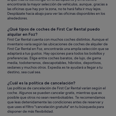
encontrarás la mayor selección de vehículos, aunque, gracias a
las oficinas que hay por la zona, no te hará falta ir muy lejos.
Desplázate hacia abajo para ver las oficinas disponibles en los
alrededores.
¿Qué tipos de coches de First Car Rental puedo
alquilar en Foz?
First Car Rental cuenta con muchos coches distintos. Aunque el
inventario varía según las ubicaciones de coches de alquiler de
First Car Rental en Foz, encontrarás una amplia selección que se
adaptará a tus gustos. Hay opciones para todos los bolsillos y
preferencias. Elige entre coches baratos, de lujo, de gama
media, todoterrenos, descapotables, híbridos, deportivos,
sedanes y muchos otros. Expedia.es te ayudará a llegar a tu
destino, sea cual sea.
¿Cuál es la política de cancelación?
Las políticas de cancelación de First Car Rental varían según el
coche. Algunos se pueden cancelar gratis, mientras que es
posible que otros no sean reembolsables. Te recomendamos
que leas detenidamente las condiciones antes de reservar y
que uses el filtro "cancelación gratuita" en tu búsqueda para
disponer de más flexibilidad.