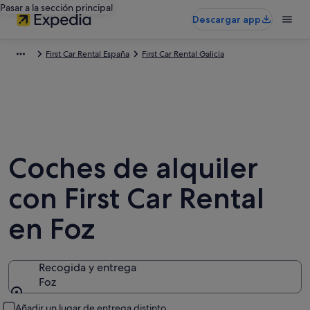
Pasar a la sección principal
Descargar app
First Car Rental España
First Car Rental Galicia
Coches de alquiler
con First Car Rental
en Foz
Recogida y entrega
Foz
Recogida y entrega
Añadir un lugar de entrega distinto