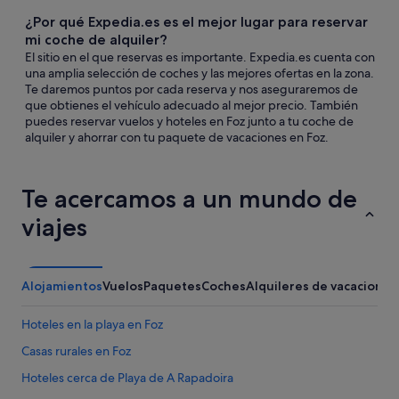
¿Por qué Expedia.es es el mejor lugar para reservar
mi coche de alquiler?
El sitio en el que reservas es importante. Expedia.es cuenta con
una amplia selección de coches y las mejores ofertas en la zona.
Te daremos puntos por cada reserva y nos aseguraremos de
que obtienes el vehículo adecuado al mejor precio. También
puedes reservar vuelos y hoteles en Foz junto a tu coche de
alquiler y ahorrar con tu paquete de vacaciones en Foz.
Te acercamos a un mundo de
viajes
Alojamientos
Vuelos
Paquetes
Coches
Alquileres de vacaciones
Hoteles en la playa en Foz
Casas rurales en Foz
Hoteles cerca de Playa de A Rapadoira