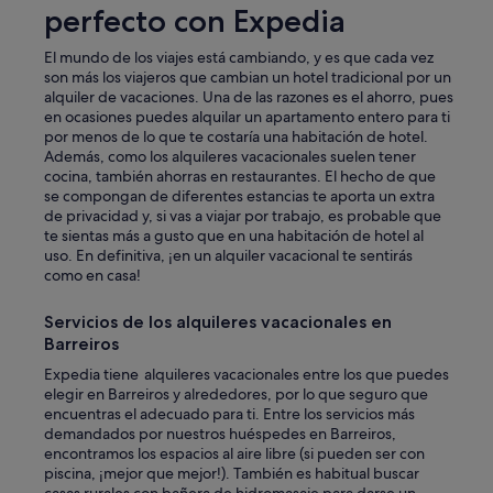
perfecto con Expedia
El mundo de los viajes está cambiando, y es que cada vez
son más los viajeros que cambian un hotel tradicional por un
alquiler de vacaciones. Una de las razones es el ahorro, pues
en ocasiones puedes alquilar un apartamento entero para ti
por menos de lo que te costaría una habitación de hotel.
Además, como los alquileres vacacionales suelen tener
cocina, también ahorras en restaurantes. El hecho de que
se compongan de diferentes estancias te aporta un extra
de privacidad y, si vas a viajar por trabajo, es probable que
te sientas más a gusto que en una habitación de hotel al
uso. En definitiva, ¡en un alquiler vacacional te sentirás
como en casa!
Servicios de los alquileres vacacionales en
Barreiros
Expedia tiene alquileres vacacionales entre los que puedes
elegir en Barreiros y alrededores, por lo que seguro que
encuentras el adecuado para ti. Entre los servicios más
demandados por nuestros huéspedes en Barreiros,
encontramos los espacios al aire libre (si pueden ser con
piscina, ¡mejor que mejor!). También es habitual buscar