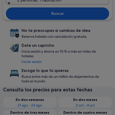
2 personas, 1 habitación
Buscar
No te preocupes si cambias de idea
Reserva hoteles con cancelación gratuita.
Date un capricho
Inicia sesión y ahorra un 10 % o más en miles de
hoteles.
Iniciar sesión
Escoge lo que tú quieras
Busca entre más de un millón de alojamientos de
todo el mundo.
Consulta los precios para estas fechas
En dos semanas
En dos meses
21 ago - 23 ago
2 oct - 4 oct
Dentro de tres meses
Dentro de cuatro meses