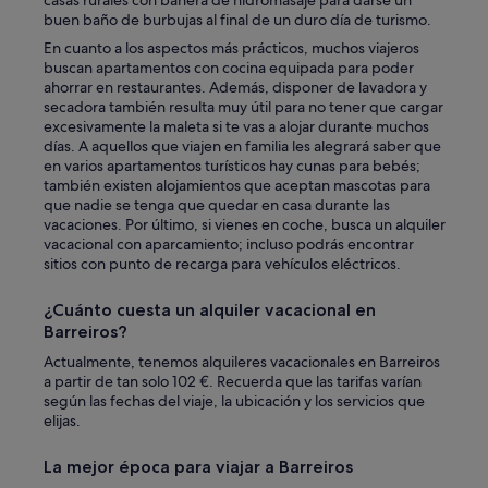
casas rurales con bañera de hidromasaje para darse un
buen baño de burbujas al final de un duro día de turismo.
En cuanto a los aspectos más prácticos, muchos viajeros
buscan apartamentos con cocina equipada para poder
ahorrar en restaurantes. Además, disponer de lavadora y
secadora también resulta muy útil para no tener que cargar
excesivamente la maleta si te vas a alojar durante muchos
días. A aquellos que viajen en familia les alegrará saber que
en varios apartamentos turísticos hay cunas para bebés;
también existen alojamientos que aceptan mascotas para
que nadie se tenga que quedar en casa durante las
vacaciones. Por último, si vienes en coche, busca un alquiler
vacacional con aparcamiento; incluso podrás encontrar
sitios con punto de recarga para vehículos eléctricos.
¿Cuánto cuesta un alquiler vacacional en
Barreiros?
Actualmente, tenemos alquileres vacacionales en Barreiros
a partir de tan solo 102 €. Recuerda que las tarifas varían
según las fechas del viaje, la ubicación y los servicios que
elijas.
La mejor época para viajar a Barreiros