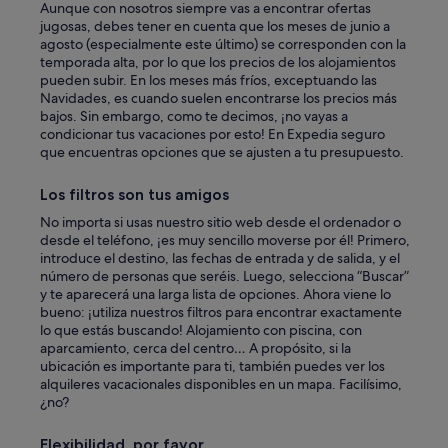
Aunque con nosotros siempre vas a encontrar ofertas
jugosas, debes tener en cuenta que los meses de junio a
agosto (especialmente este último) se corresponden con la
temporada alta, por lo que los precios de los alojamientos
pueden subir. En los meses más fríos, exceptuando las
Navidades, es cuando suelen encontrarse los precios más
bajos. Sin embargo, como te decimos, ¡no vayas a
condicionar tus vacaciones por esto! En Expedia seguro
que encuentras opciones que se ajusten a tu presupuesto.
Los filtros son tus amigos
No importa si usas nuestro sitio web desde el ordenador o
desde el teléfono, ¡es muy sencillo moverse por él! Primero,
introduce el destino, las fechas de entrada y de salida, y el
número de personas que seréis. Luego, selecciona “Buscar”
y te aparecerá una larga lista de opciones. Ahora viene lo
bueno: ¡utiliza nuestros filtros para encontrar exactamente
lo que estás buscando! Alojamiento con piscina, con
aparcamiento, cerca del centro… A propósito, si la
ubicación es importante para ti, también puedes ver los
alquileres vacacionales disponibles en un mapa. Facilísimo,
¿no?
Flexibilidad, por favor