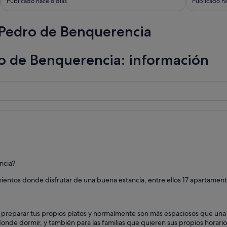
Publicado hace 6 días
Publicado ha
 Pedro de Benquerencia
o de Benquerencia: información
ncia?
amientos donde disfrutar de una buena estancia, entre ellos 17 apartament
preparar tus propios platos y normalmente son más espaciosos que una h
donde dormir, y también para las familias que quieren sus propios horario