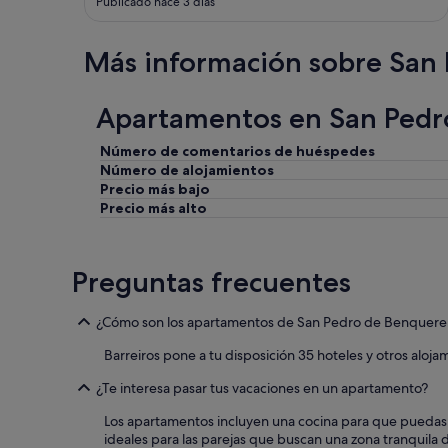
Publicado hace 3 días
e
n
"
Más información sobre San
Apartamentos en San Pedr
Número de comentarios de huéspedes
Número de alojamientos
Precio más bajo
Precio más alto
Preguntas frecuentes
¿Cómo son los apartamentos de San Pedro de Benquere
Barreiros pone a tu disposición 35 hoteles y otros aloj
¿Te interesa pasar tus vacaciones en un apartamento?
Los apartamentos incluyen una cocina para que puedas 
ideales para las parejas que buscan una zona tranquila 