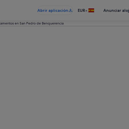
•
Abrir aplicación
EUR
Anunciar alo
tamentos en San Pedro de Benquerencia