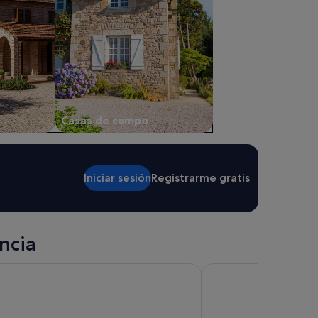
Casas de campo
Iniciar sesión
Registrarme gratis
ncia
ow Boutique Hotel
Hotel Mi Norte