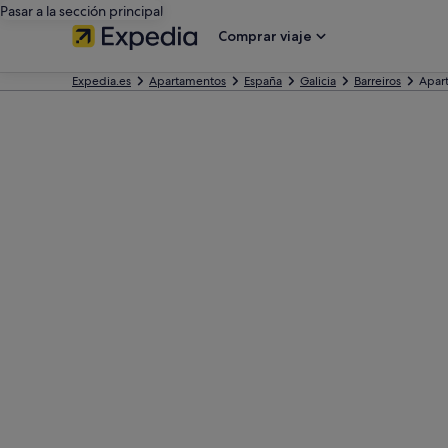
Pasar a la sección principal
Comprar viaje
Expedia.es
Apartamentos
España
Galicia
Barreiros
Apar