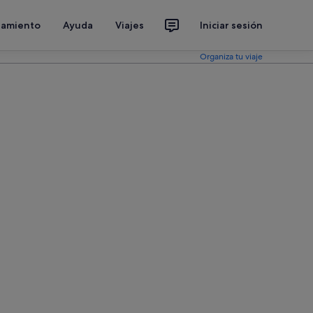
jamiento
Ayuda
Viajes
Iniciar sesión
Organiza tu viaje