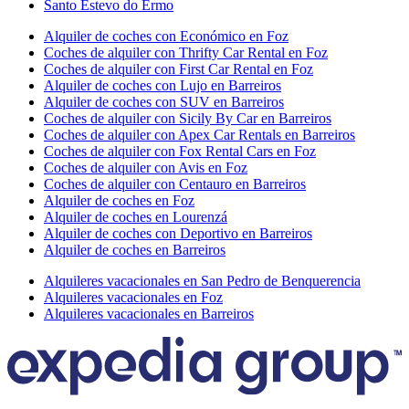
Santo Estevo do Ermo
Alquiler de coches con Económico en Foz
Coches de alquiler con Thrifty Car Rental en Foz
Coches de alquiler con First Car Rental en Foz
Alquiler de coches con Lujo en Barreiros
Alquiler de coches con SUV en Barreiros
Coches de alquiler con Sicily By Car en Barreiros
Coches de alquiler con Apex Car Rentals en Barreiros
Coches de alquiler con Fox Rental Cars en Foz
Coches de alquiler con Avis en Foz
Coches de alquiler con Centauro en Barreiros
Alquiler de coches en Foz
Alquiler de coches en Lourenzá
Alquiler de coches con Deportivo en Barreiros
Alquiler de coches en Barreiros
Alquileres vacacionales en San Pedro de Benquerencia
Alquileres vacacionales en Foz
Alquileres vacacionales en Barreiros