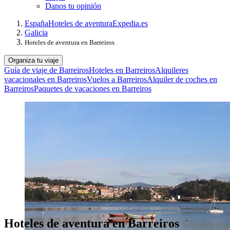
Danos tu opinión
España
Hoteles de aventura
Expedia.es
Galicia
Hoteles de aventura en Barreiros
Organiza tu viaje
Guía de viaje de Barreiros
Hoteles en Barreiros
Alquileres
vacacionales en Barreiros
Vuelos a Barreiros
Alquiler de coches en
Barreiros
Paquetes de vacaciones en Barreiros
Hoteles de aventura en Barreiros