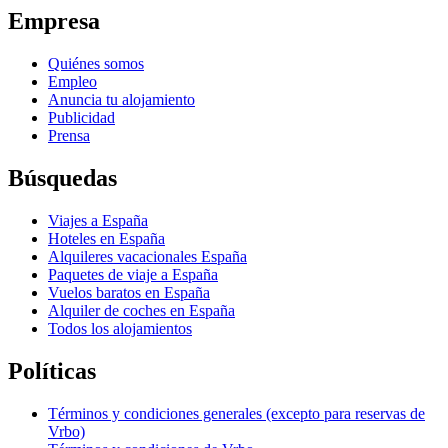
Empresa
Quiénes somos
Empleo
Anuncia tu alojamiento
Publicidad
Prensa
Búsquedas
Viajes a España
Hoteles en España
Alquileres vacacionales España
Paquetes de viaje a España
Vuelos baratos en España
Alquiler de coches en España
Todos los alojamientos
Políticas
Términos y condiciones generales (excepto para reservas de
Vrbo)