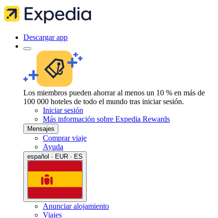
Descargar app
Los miembros pueden ahorrar al menos un 10 % en más de
100 000 hoteles de todo el mundo tras iniciar sesión.
Iniciar sesión
Más información sobre Expedia Rewards
Mensajes
Comprar viaje
Ayuda
español · EUR · ES
Anunciar alojamiento
Viajes