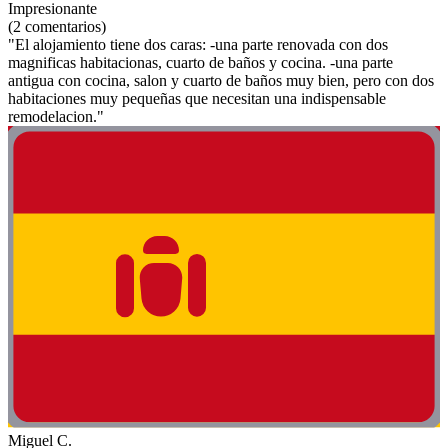
Impresionante
(2 comentarios)
"El alojamiento tiene dos caras: -una parte renovada con dos
magnificas habitacionas, cuarto de baños y cocina. -una parte
antigua con cocina, salon y cuarto de baños muy bien, pero con dos
habitaciones muy pequeñas que necesitan una indispensable
remodelacion."
Miguel C.