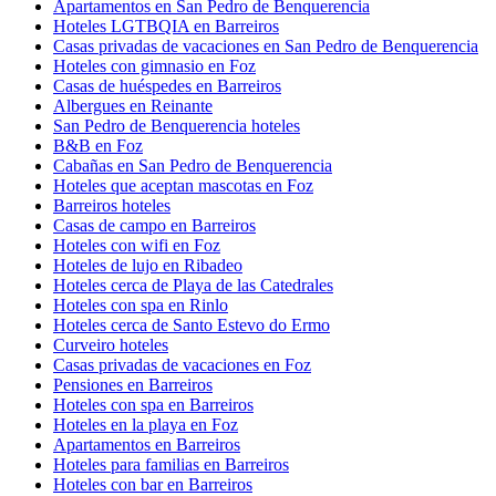
Apartamentos en San Pedro de Benquerencia
Hoteles LGTBQIA en Barreiros
Casas privadas de vacaciones en San Pedro de Benquerencia
Hoteles con gimnasio en Foz
Casas de huéspedes en Barreiros
Albergues en Reinante
San Pedro de Benquerencia hoteles
B&B en Foz
Cabañas en San Pedro de Benquerencia
Hoteles que aceptan mascotas en Foz
Barreiros hoteles
Casas de campo en Barreiros
Hoteles con wifi en Foz
Hoteles de lujo en Ribadeo
Hoteles cerca de Playa de las Catedrales
Hoteles con spa en Rinlo
Hoteles cerca de Santo Estevo do Ermo
Curveiro hoteles
Casas privadas de vacaciones en Foz
Pensiones en Barreiros
Hoteles con spa en Barreiros
Hoteles en la playa en Foz
Apartamentos en Barreiros
Hoteles para familias en Barreiros
Hoteles con bar en Barreiros