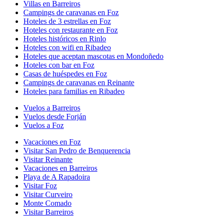
Villas en Barreiros
Campings de caravanas en Foz
Hoteles de 3 estrellas en Foz
Hoteles con restaurante en Foz
Hoteles históricos en Rinlo
Hoteles con wifi en Ribadeo
Hoteles que aceptan mascotas en Mondoñedo
Hoteles con bar en Foz
Casas de huéspedes en Foz
Campings de caravanas en Reinante
Hoteles para familias en Ribadeo
Vuelos a Barreiros
Vuelos desde Forján
Vuelos a Foz
Vacaciones en Foz
Visitar San Pedro de Benquerencia
Visitar Reinante
Vacaciones en Barreiros
Playa de A Rapadoira
Visitar Foz
Visitar Curveiro
Monte Comado
Visitar Barreiros