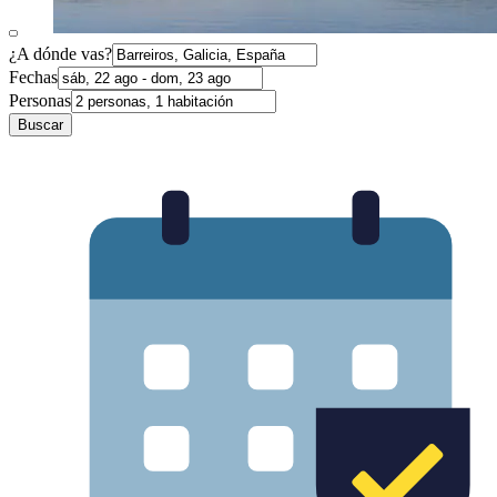
¿A dónde vas?
Fechas
Personas
Buscar