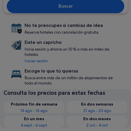
Buscar
No te preocupes si cambias de idea
Reserva hoteles con cancelación gratuita.
Date un capricho
Inicia sesión y ahorra un 10 % o más en miles de
hoteles.
Iniciar sesión
Escoge lo que tú quieras
Busca entre más de un millón de alojamientos de
todo el mundo.
Consulta los precios para estas fechas
Próximo fin de semana
En dos semanas
14 ago - 16 ago
21 ago - 23 ago
En un mes
En dos meses
4 sept - 6 sept
2 oct - 4 oct