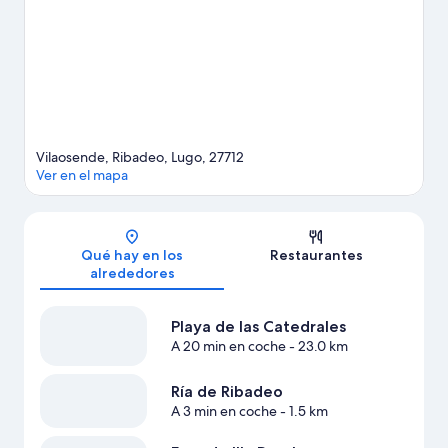
Ver más casas rurales en Ribadeo
Vilaosende, Ribadeo, Lugo, 27712
Ver en el mapa
Mapa
Qué hay en los
Restaurantes
alrededores
Playa de las Catedrales
A 20 min en coche
- 23.0 km
Ría de Ribadeo
A 3 min en coche
- 1.5 km