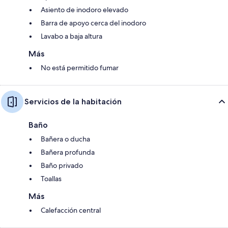
Asiento de inodoro elevado
Barra de apoyo cerca del inodoro
Lavabo a baja altura
Más
No está permitido fumar
Servicios de la habitación
Baño
Bañera o ducha
Bañera profunda
Baño privado
Toallas
Más
Calefacción central