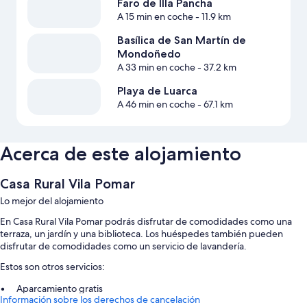
Faro de Illa Pancha
A 15 min en coche
- 11.9 km
Basílica de San Martín de
Mondoñedo
A 33 min en coche
- 37.2 km
Playa de Luarca
A 46 min en coche
- 67.1 km
Acerca de este alojamiento
Casa Rural Vila Pomar
Lo mejor del alojamiento
En Casa Rural Vila Pomar podrás disfrutar de comodidades como una
terraza, un jardín y una biblioteca. Los huéspedes también pueden
disfrutar de comodidades como un servicio de lavandería.
Estos son otros servicios:
Aparcamiento gratis
Información sobre los derechos de cancelación
Desayuno continental (de pago), asistencia turística y para la compra