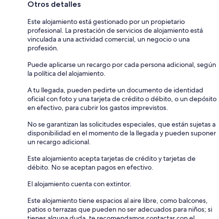
Otros detalles
Este alojamiento está gestionado por un propietario
profesional. La prestación de servicios de alojamiento está
vinculada a una actividad comercial, un negocio o una
profesión.
Puede aplicarse un recargo por cada persona adicional, según
la política del alojamiento.
A tu llegada, pueden pedirte un documento de identidad
oficial con foto y una tarjeta de crédito o débito, o un depósito
en efectivo, para cubrir los gastos imprevistos.
No se garantizan las solicitudes especiales, que están sujetas a
disponibilidad en el momento de la llegada y pueden suponer
un recargo adicional.
Este alojamiento acepta tarjetas de crédito y tarjetas de
débito. No se aceptan pagos en efectivo.
El alojamiento cuenta con extintor.
Este alojamiento tiene espacios al aire libre, como balcones,
patios o terrazas que pueden no ser adecuados para niños; si
tienes alguna duda, te recomendamos contactar con el