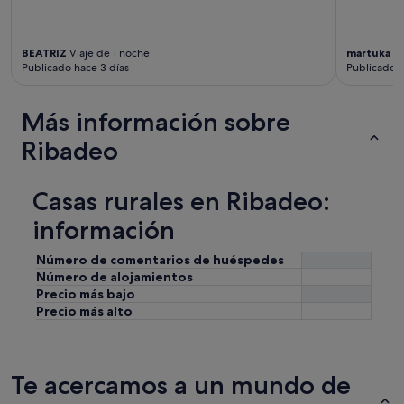
BEATRIZ
Viaje de 1 noche
martuka
Vi
Publicado hace 3 días
Publicado h
Más información sobre
Ribadeo
Casas rurales en Ribadeo:
información
Número de comentarios de huéspedes
Número de alojamientos
Precio más bajo
Precio más alto
Te acercamos a un mundo de