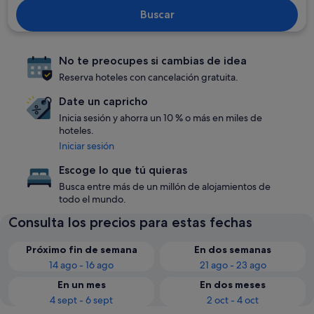
Buscar
No te preocupes si cambias de idea
Reserva hoteles con cancelación gratuita.
Date un capricho
Inicia sesión y ahorra un 10 % o más en miles de
hoteles.
Iniciar sesión
Escoge lo que tú quieras
Busca entre más de un millón de alojamientos de
todo el mundo.
Consulta los precios para estas fechas
Próximo fin de semana
En dos semanas
14 ago - 16 ago
21 ago - 23 ago
En un mes
En dos meses
4 sept - 6 sept
2 oct - 4 oct