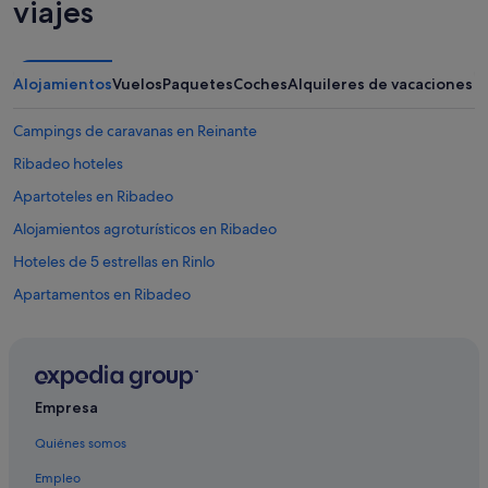
viajes
Alojamientos
Vuelos
Paquetes
Coches
Alquileres de vacaciones
Campings de caravanas en Reinante
Ribadeo hoteles
Apartoteles en Ribadeo
Alojamientos agroturísticos en Ribadeo
Hoteles de 5 estrellas en Rinlo
Apartamentos en Ribadeo
Pensiones en Reinante
Pensiones en Ribadeo
Hoteles de 5 estrellas en Vidal
Empresa
Hoteles de 4 estrellas en Ribadeo
Quiénes somos
Cabañas en Ribadeo
Empleo