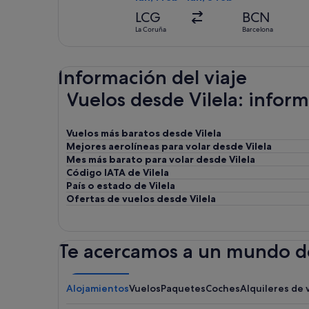
LCG
BCN
La Coruña
Barcelona
Información del viaje
Vuelos desde Vilela: infor
Vuelos más baratos desde Vilela
Mejores aerolíneas para volar desde Vilela
Mes más barato para volar desde Vilela
Código IATA de Vilela
País o estado de Vilela
Ofertas de vuelos desde Vilela
Te acercamos a un mundo de
Alojamientos
Vuelos
Paquetes
Coches
Alquileres de 