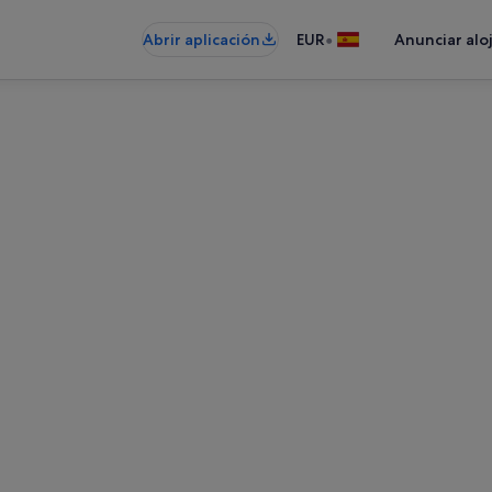
•
Abrir aplicación
EUR
Anunciar alo