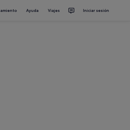
jamiento
Ayuda
Viajes
Iniciar sesión