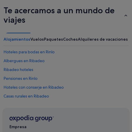
Te acercamos a un mundo de
viajes
Alojamientos
Vuelos
Paquetes
Coches
Alquileres de vacaciones
Hoteles para bodas en Rinlo
Albergues en Ribadeo
Ribadeo hoteles
Pensiones en Rinlo
Hoteles con conserje en Ribadeo
Casas rurales en Ribadeo
Hoteles con piscina en Ribadeo
Hoteles de 3 estrellas en Ribadeo
Apartamentos en Ribadeo
Empresa
Hoteles de 3 estrellas en Rinlo