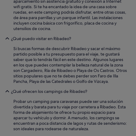
aparcamiento sin asistencia gratuito y conexión a Internet
wifi gratis. Si te ha encantado la idea de una casa sobre
ruedas, en este camping podrás disfrutar, entre otras cosas,
de área para parrillas y un parque infantil. Las instalaciones
incluyen cocina básica con frigorífico, placa de cocina y
utensilios de cocina.
¿Qué puedo visitar en Ribadeo?
Si buscas formas de descubrir Ribadeo y sacar el máximo
partido posible a tu presupuesto para el viaje, te gustará
saber que lo tendrás fácil en este destino. Algunos lugares
en los que puedes contemplar la belleza natural de la zona
son Cargadeiro, Ría de Ribadeo o Playa de Os Castros. Otros
sitios populares que no te debes perder son Faro de Illa
Pancha, Playa de las Catedrales o Golfo de Vizcaya.
¿Qué ofrecen los campings de Ribadeo?
Probar un camping para caravanas puede ser una solución
divertida y barata para tu viaje por carretera a Ribadeo. Esta
forma de alojamiento te ofrece tu propio espacio para
aparcar tu vehículo y dormir. A menudo, los campings se
encuentran a poca distancia de lagos y rutas de senderismo:
son ideales para rodearse de naturaleza.