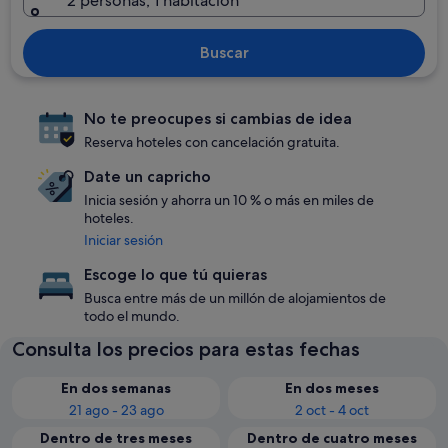
2 personas, 1 habitación
Buscar
No te preocupes si cambias de idea
Reserva hoteles con cancelación gratuita.
Date un capricho
Inicia sesión y ahorra un 10 % o más en miles de
hoteles.
Iniciar sesión
Escoge lo que tú quieras
Busca entre más de un millón de alojamientos de
todo el mundo.
Consulta los precios para estas fechas
En dos semanas
En dos meses
21 ago - 23 ago
2 oct - 4 oct
Dentro de tres meses
Dentro de cuatro meses