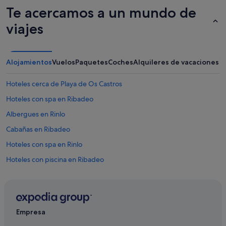
Te acercamos a un mundo de
viajes
Alojamientos
Vuelos
Paquetes
Coches
Alquileres de vacaciones
Hoteles cerca de Playa de Os Castros
Hoteles con spa en Ribadeo
Albergues en Rinlo
Cabañas en Ribadeo
Hoteles con spa en Rinlo
Hoteles con piscina en Ribadeo
Hoteles en la playa en Ribadeo
Hoteles boutique en Ribadeo
Pensiones en San Pedro de Benquerencia
Empresa
Albergues en Ribadeo