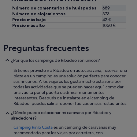
Número de comentarios de huéspedes
689
Número de alojamientos
373
Precio más bajo
42 €
Precio más alto
1050 €
Preguntas frecuentes
¿Por qué los campings de Ribadeo son únicos?
Si tienes previsto ir a Ribadeo en autocaravana, reservar una
plaza en un camping es una solución perfecta para conocer
sus rincones. A los viajeros les gusta mucho esta zona por
todas las actividades que se pueden hacer aquí, como dar
una vuelta por el puerto o admirar monumentos
interesantes. Después de instalarte en el camping de
Ribadeo, puedes salir a reponer fuerzas en sus restaurantes.
¿Dónde puedo estacionar mi caravana por Ribadeo y
alrededores?
Camping Rinlo Costa
es un camping de caravanas muy
recomendado para los viajes por carretera, con