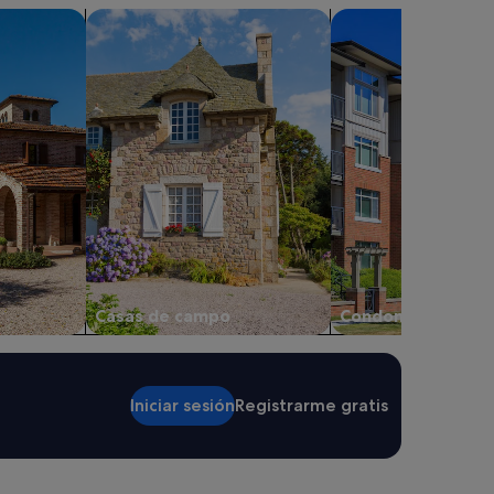
Buscar casas de campo
Buscar condominios
Casas de campo
Condominios
Iniciar sesión
Registrarme gratis