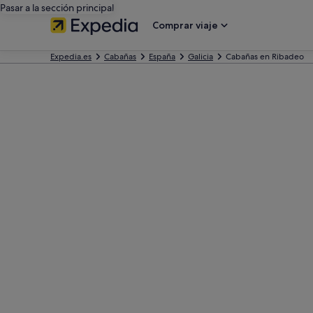
Pasar a la sección principal
Comprar viaje
Expedia.es
Cabañas
España
Galicia
Cabañas en Ribadeo