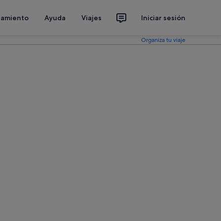
jamiento
Ayuda
Viajes
Iniciar sesión
Organiza tu viaje