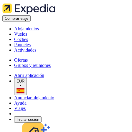
Comprar viaje
Alojamientos
Vuelos
Coches
Paquetes
Actividades
Ofertas
Grupos y reuniones
Abrir aplicación
EUR
•
Anunciar alojamiento
Ayuda
Viajes
Iniciar sesión