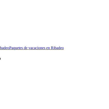
ibadeo
Paquetes de vacaciones en Ribadeo
o