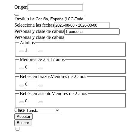
Origen
Destino
Selecciona las fechas
Personas y clase de cabina
Personas y clase de cabina
Adultos
Menores
De 2 a 17 años
Bebés en brazos
Menores de 2 años
Bebés en asiento
Menores de 2 años
Clase
Aceptar
Buscar