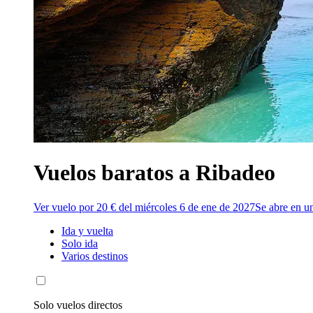
Vuelos baratos a Ribadeo
Ver vuelo por 20 € del miércoles 6 de ene de 2027
Se abre en u
Ida y vuelta
Solo ida
Varios destinos
Solo vuelos directos