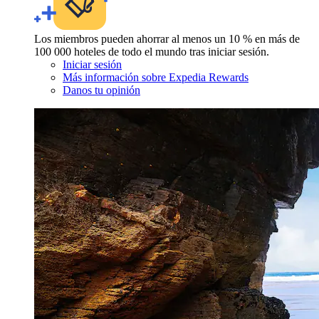
Los miembros pueden ahorrar al menos un 10 % en más de
100 000 hoteles de todo el mundo tras iniciar sesión.
Iniciar sesión
Más información sobre Expedia Rewards
Danos tu opinión