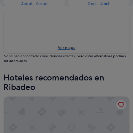
4 sept - 6 sept
2 oct - 4 oct
Ver mapa
No se han encontrado coincidencias exactas, pero estas alternativas podrían
ser adecuadas.
Hoteles recomendados en
Ribadeo
Hotel Ros Mary