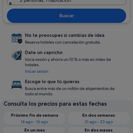
2 personas, 1 habitación
Buscar
No te preocupes si cambias de idea
Reserva hoteles con cancelación gratuita.
Date un capricho
Inicia sesión y ahorra un 10 % o más en miles de
hoteles.
Iniciar sesión
Escoge lo que tú quieras
Busca entre más de un millón de alojamientos de
todo el mundo.
Consulta los precios para estas fechas
Próximo fin de semana
En dos semanas
14 ago - 16 ago
21 ago - 23 ago
En un mes
En dos meses