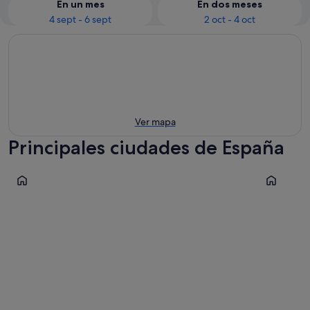
En un mes
En dos meses
4 sept - 6 sept
2 oct - 4 oct
Ver mapa
Principales ciudades de España
Palma de Mallorca
Sevilla