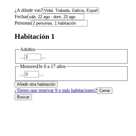
¿A dónde vas?
Fechas
Personas
Habitación 1
Adultos
Menores
De 0 a 17 años
Añadir otra habitación
¿Tienes que reservar 9 o más habitaciones?
Cerrar
Buscar