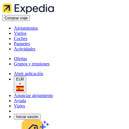
Comprar viaje
Alojamientos
Vuelos
Coches
Paquetes
Actividades
Ofertas
Grupos y reuniones
Abrir aplicación
EUR
•
Anunciar alojamiento
Ayuda
Viajes
Iniciar sesión