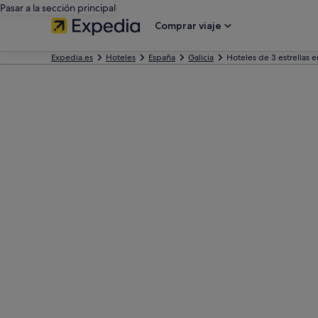
Pasar a la sección principal
Comprar viaje
Expedia.es
Hoteles
España
Galicia
Hoteles de 3 estrellas e