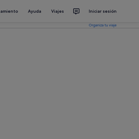
jamiento
Ayuda
Viajes
Iniciar sesión
Organiza tu viaje