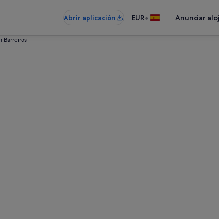
•
Abrir aplicación
EUR
Anunciar alo
n Barreiros