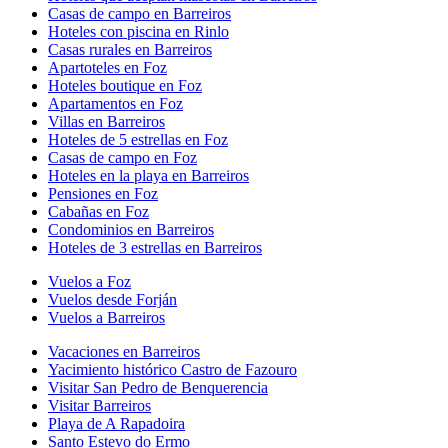
Casas de campo en Barreiros
Hoteles con piscina en Rinlo
Casas rurales en Barreiros
Apartoteles en Foz
Hoteles boutique en Foz
Apartamentos en Foz
Villas en Barreiros
Hoteles de 5 estrellas en Foz
Casas de campo en Foz
Hoteles en la playa en Barreiros
Pensiones en Foz
Cabañas en Foz
Condominios en Barreiros
Hoteles de 3 estrellas en Barreiros
Vuelos a Foz
Vuelos desde Forján
Vuelos a Barreiros
Vacaciones en Barreiros
Yacimiento histórico Castro de Fazouro
Visitar San Pedro de Benquerencia
Visitar Barreiros
Playa de A Rapadoira
Santo Estevo do Ermo