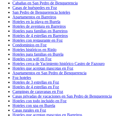
Cabañas en San Pedro de Benquerencia
Casas de huéspedes en Foz
San Pedro de Benquerencia hoteles
Apartamentos en Barreiros
Hoteles en la playa en Burela
Hoteles de aventura en Barreiros
Hoteles para familias en Barreiros
Hoteles de 4 estrellas en Barreiros
Hoteles con restaurante en Foz
Condominios en Foz
Hoteles históricos en Rinlo
Hoteles para familias en Burela
Hoteles con wifi en Foz
Hoteles cerca de Yacimiento histórico Castro de Fazouro
Hoteles que aceptan mascotas en Foz
Apartamentos en San Pedro de Benquerencia
Foz hoteles
Hoteles de 3 estrellas en Foz
Hoteles de 4 estrellas en Foz
Campings de caravanas en Foz
Casas privadas de vacaciones en San Pedro de Benquerencia
Hoteles con todo incluido en Foz
Hoteles con spa en Burela
Casas rurales en Foz
Hoteles que aceptan mascotas en Barreiros