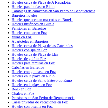
Hoteles cerca de Playa de A Rapadoira
Hoteles para bodas en Rinlo
Campings de caravanas en San Pedro de Benquerencia
Barreiros hoteles
Hoteles que aceptan mascotas en Burela
Hoteles históricos en Burela
Pensiones en Barreiros
Hoteles con bar en Foz
Villas en Foz
Apartoteles en Barreiros
Hoteles cerca de Playa de las Catedrales
Hoteles con spa en Foz
Hoteles cerca de Playa de Llas
Hoteles de golf en Foz
Hoteles para familias en Foz
Cabañas en Barreiros
Hoteles con gimnasio en Foz
Hoteles en la playa en Rinlo
Hoteles cerca de Santo Estevo do Ermo
Hoteles en la playa en Foz
B&B en Foz
Chalets en Foz
Pensiones en San Pedro de Benquerencia
Casas privadas de vacaciones en Foz
Hoteles con piscina en Foz