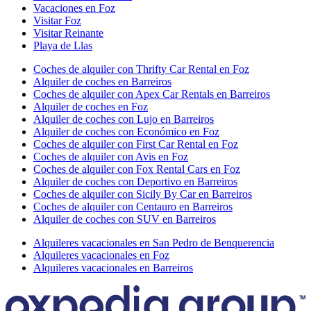
Vacaciones en Foz
Visitar Foz
Visitar Reinante
Playa de Llas
Coches de alquiler con Thrifty Car Rental en Foz
Alquiler de coches en Barreiros
Coches de alquiler con Apex Car Rentals en Barreiros
Alquiler de coches en Foz
Alquiler de coches con Lujo en Barreiros
Alquiler de coches con Económico en Foz
Coches de alquiler con First Car Rental en Foz
Coches de alquiler con Avis en Foz
Coches de alquiler con Fox Rental Cars en Foz
Alquiler de coches con Deportivo en Barreiros
Coches de alquiler con Sicily By Car en Barreiros
Coches de alquiler con Centauro en Barreiros
Alquiler de coches con SUV en Barreiros
Alquileres vacacionales en San Pedro de Benquerencia
Alquileres vacacionales en Foz
Alquileres vacacionales en Barreiros