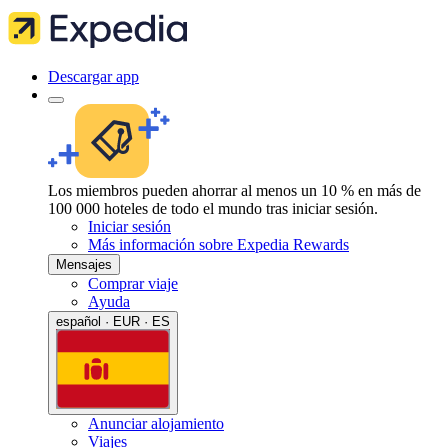
Descargar app
Los miembros pueden ahorrar al menos un 10 % en más de
100 000 hoteles de todo el mundo tras iniciar sesión.
Iniciar sesión
Más información sobre Expedia Rewards
Mensajes
Comprar viaje
Ayuda
español · EUR · ES
Anunciar alojamiento
Viajes