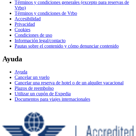
Términos y condiciones generales (excepto para reservas de
Vrbo)
Términos y condiciones de Vrbo
Accesibilidad
Privacidad
Cookies
Condiciones de uso
Información legal/contacto
Pautas sobre el contenido y cómo denunciar contenido
Ayuda
Ayuda
Cancelar un vuelo
Cancelar una reserva de hotel o de un alquiler vacacional
Plazos de reembolso
Utilizar un cupón de Expedia
Documentos para viajes internacionales