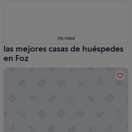
Ver mapa
las mejores casas de huéspedes
en Foz
Pensión Rústica A Lume Manso