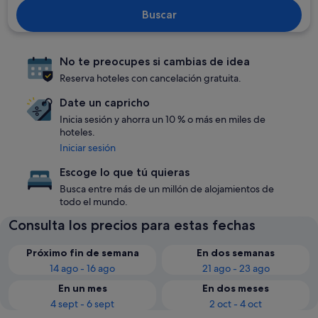
Buscar
No te preocupes si cambias de idea
Reserva hoteles con cancelación gratuita.
Date un capricho
Inicia sesión y ahorra un 10 % o más en miles de
hoteles.
Iniciar sesión
Escoge lo que tú quieras
Busca entre más de un millón de alojamientos de
todo el mundo.
Consulta los precios para estas fechas
Próximo fin de semana
En dos semanas
14 ago - 16 ago
21 ago - 23 ago
En un mes
En dos meses
4 sept - 6 sept
2 oct - 4 oct