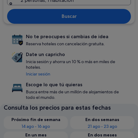
2 personas, 1 habitación
Buscar
No te preocupes si cambias de idea
Reserva hoteles con cancelación gratuita.
Date un capricho
Inicia sesión y ahorra un 10 % o más en miles de
hoteles.
Iniciar sesión
Escoge lo que tú quieras
Busca entre más de un millón de alojamientos de
todo el mundo.
Consulta los precios para estas fechas
Próximo fin de semana
En dos semanas
14 ago - 16 ago
21 ago - 23 ago
En un mes
En dos meses