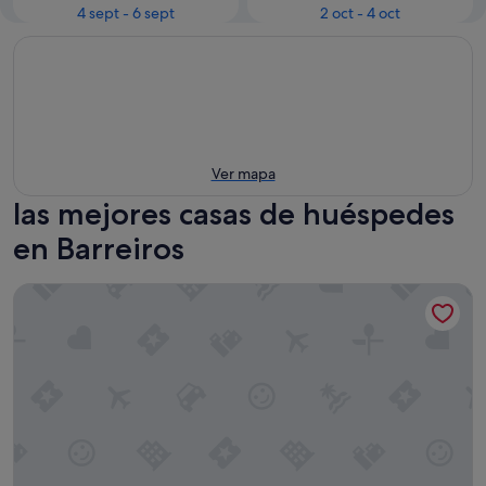
4 sept - 6 sept
2 oct - 4 oct
Ver mapa
las mejores casas de huéspedes
en Barreiros
Pensión Rústica A Lume Manso