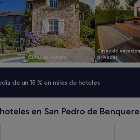
Casas de vacacio
Casas de campo
privadas
media de un 15 % en miles de hoteles
hoteles en San Pedro de Benquere
Hotel Ros Mary
Hotel Playa