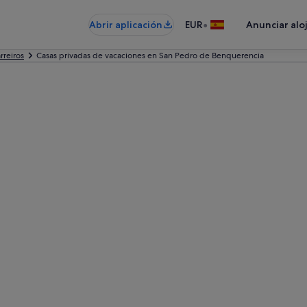
•
Abrir aplicación
EUR
Anunciar alo
rreiros
Casas privadas de vacaciones en San Pedro de Benquerencia