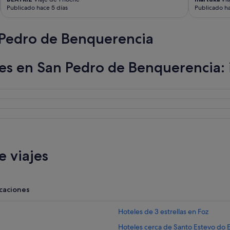
Publicado hace 5 días
Publicado ha
 Pedro de Benquerencia
nes en San Pedro de Benquerencia:
 viajes
acaciones
Hoteles de 3 estrellas en Foz
Hoteles cerca de Santo Estevo do