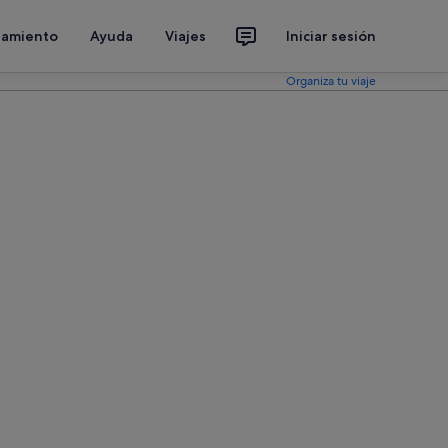
jamiento
Ayuda
Viajes
Iniciar sesión
Organiza tu viaje