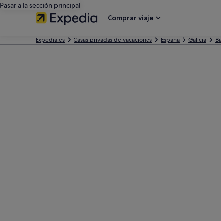
Pasar a la sección principal
Comprar viaje
Expedia.es
Casas privadas de vacaciones
España
Galicia
Ba