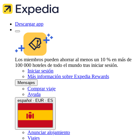
Descargar app
Los miembros pueden ahorrar al menos un 10 % en más de
100 000 hoteles de todo el mundo tras iniciar sesión.
Iniciar sesión
Más información sobre Expedia Rewards
Mensajes
Comprar viaje
Ayuda
español · EUR · ES
Anunciar alojamiento
Viajes