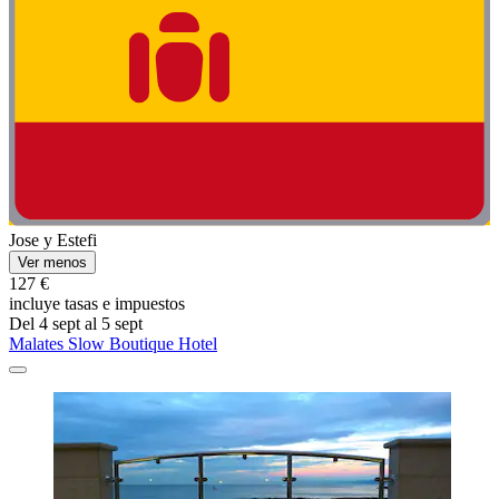
Jose y Estefi
Ver menos
127 €
incluye tasas e impuestos
Del 4 sept al 5 sept
Malates Slow Boutique Hotel