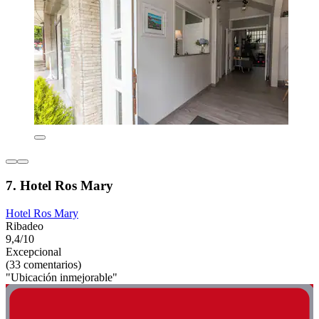
7. Hotel Ros Mary
Hotel Ros Mary
Ribadeo
9,4/10
Excepcional
(33 comentarios)
"Ubicación inmejorable"