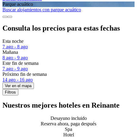
Parque acuático
Buscar alojamientos con parque acuático
Consulta los precios para estas fechas
Esta noche
7 ago - 8 ago
Mañana
8 ago - 9 ago
Este fin de semana
7 ago - 9 ago
Próximo fin de semana
14 ago - 16 ago
Ver en el mapa
Filtros
Nuestros mejores hoteles en Reinante
Desayuno incluido
Reserva ahora, paga después
Spa
Hotel