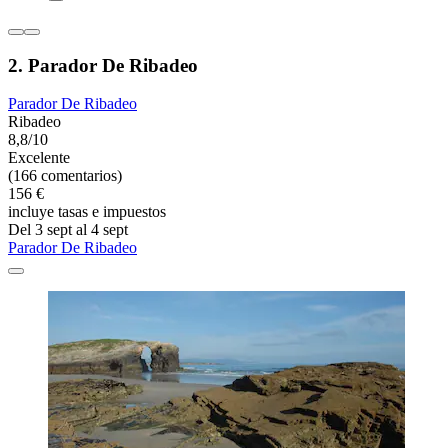
2. Parador De Ribadeo
Parador De Ribadeo
Ribadeo
8,8/10
Excelente
(166 comentarios)
156 €
incluye tasas e impuestos
Del 3 sept al 4 sept
Parador De Ribadeo