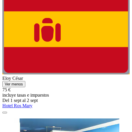
Eloy César
Ver menos
75 €
incluye tasas e impuestos
Del 1 sept al 2 sept
Hotel Ros Mary