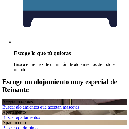
Escoge lo que tú quieras
Busca entre más de un millón de alojamientos de todo el
mundo.
Escoge un alojamiento muy especial de
Reinante
Acepta mascotas
Buscar alojamientos que aceptan mascotas
Apartamento
Buscar apartamentos
Apartamento
Buscar condominios