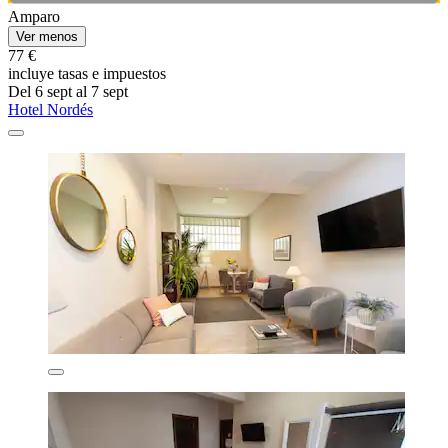
Amparo
Ver menos
77 €
incluye tasas e impuestos
Del 6 sept al 7 sept
Hotel Nordés