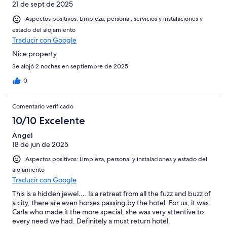
21 de sept de 2025
Aspectos positivos: Limpieza, personal, servicios y instalaciones y
estado del alojamiento
Traducir con Google
Nice property
Se alojó 2 noches en septiembre de 2025
0
Comentario verificado
10/10 Excelente
Angel
18 de jun de 2025
Aspectos positivos: Limpieza, personal y instalaciones y estado del
alojamiento
Traducir con Google
This is a hidden jewel…. Is a retreat from all the fuzz and buzz of
a city, there are even horses passing by the hotel. For us, it was
Carla who made it the more special, she was very attentive to
every need we had. Definitely a must return hotel.