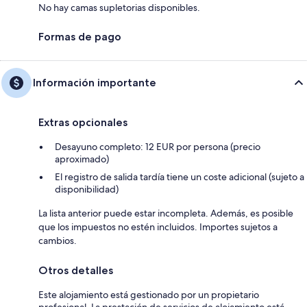
No hay camas supletorias disponibles.
Formas de pago
Información importante
Extras opcionales
Desayuno completo: 12 EUR por persona (precio
aproximado)
El registro de salida tardía tiene un coste adicional (sujeto a
disponibilidad)
La lista anterior puede estar incompleta. Además, es posible
que los impuestos no estén incluidos. Importes sujetos a
cambios.
Otros detalles
Este alojamiento está gestionado por un propietario
profesional. La prestación de servicios de alojamiento está