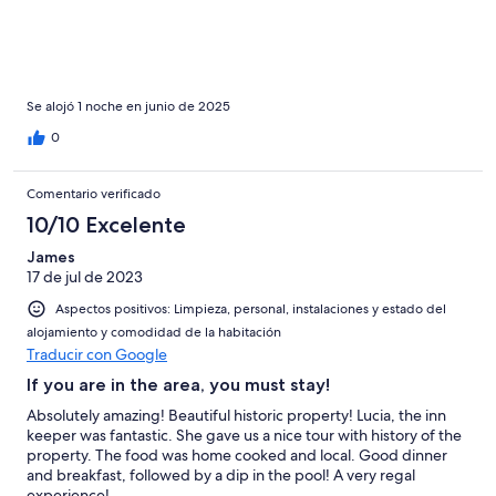
Se alojó 1 noche en junio de 2025
0
Comentario verificado
10/10 Excelente
James
17 de jul de 2023
Aspectos positivos: Limpieza, personal, instalaciones y estado del
alojamiento y comodidad de la habitación
Traducir con Google
If you are in the area, you must stay!
Absolutely amazing! Beautiful historic property! Lucia, the inn
keeper was fantastic. She gave us a nice tour with history of the
property. The food was home cooked and local. Good dinner
and breakfast, followed by a dip in the pool! A very regal
experience!