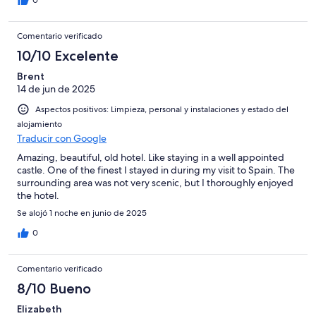
0
Comentario verificado
10/10 Excelente
Brent
14 de jun de 2025
Aspectos positivos: Limpieza, personal y instalaciones y estado del
alojamiento
Traducir con Google
Amazing, beautiful, old hotel. Like staying in a well appointed
castle. One of the finest I stayed in during my visit to Spain. The
surrounding area was not very scenic, but I thoroughly enjoyed
the hotel.
Se alojó 1 noche en junio de 2025
0
Comentario verificado
8/10 Bueno
Elizabeth