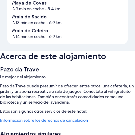
Playa de Covas
A 9 min en coche
- 5.4 km
Praia de Sacido
A 13 min en coche
- 6.9 km
Praia de Celeiro
A 14 min en coche
- 6.9 km
Acerca de este alojamiento
Pazo da Trave
Lo mejor del alojamiento
Pazo da Trave puede presumir de ofrecer, entre otros, una cafetería, un
jardín y una zona recreativa o sala de juegos. Conéctate al wifi gratuito
de las habitaciones. También encontrarás comodidades como una
biblioteca y un servicio de lavandería.
Estos son algunos otros servicios de este hotel:
Información sobre los derechos de cancelación
Una piscina al aire libre de temporada con tumbonas
Aparcamiento gratis
Alojamientos similares