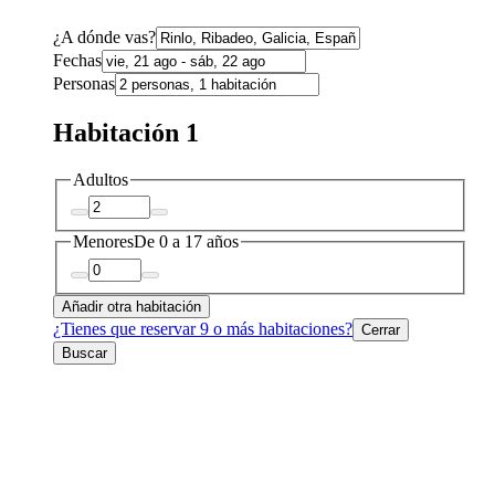
¿A dónde vas?
Fechas
Personas
Habitación 1
Adultos
Menores
De 0 a 17 años
Añadir otra habitación
¿Tienes que reservar 9 o más habitaciones?
Cerrar
Buscar