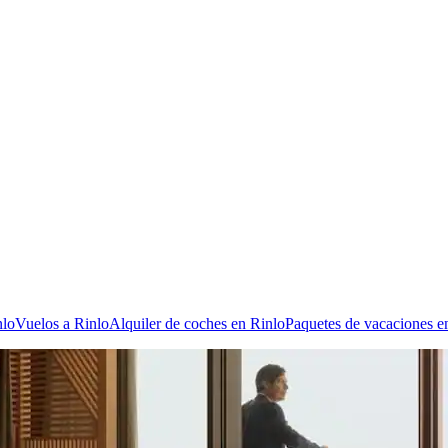
nlo
Vuelos a Rinlo
Alquiler de coches en Rinlo
Paquetes de vacaciones e