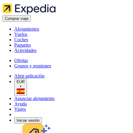
Comprar viaje
Alojamientos
Vuelos
Coches
Paquetes
Actividades
Ofertas
Grupos y reuniones
Abrir aplicación
EUR
•
Anunciar alojamiento
Ayuda
Viajes
Iniciar sesión