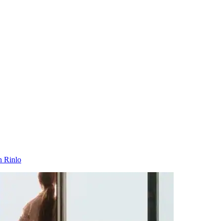
n Rinlo