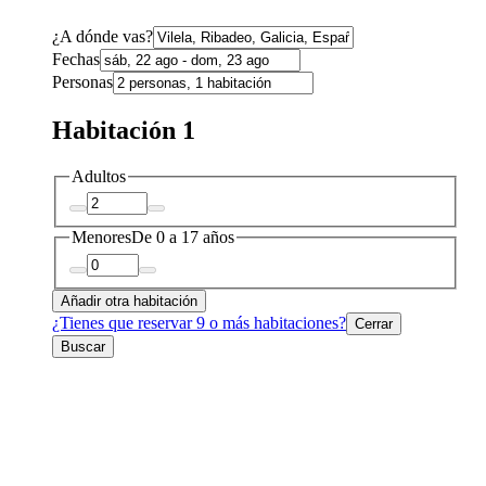
¿A dónde vas?
Fechas
Personas
Habitación 1
Adultos
Menores
De 0 a 17 años
Añadir otra habitación
¿Tienes que reservar 9 o más habitaciones?
Cerrar
Buscar