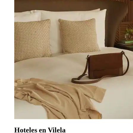
Hoteles en Vilela