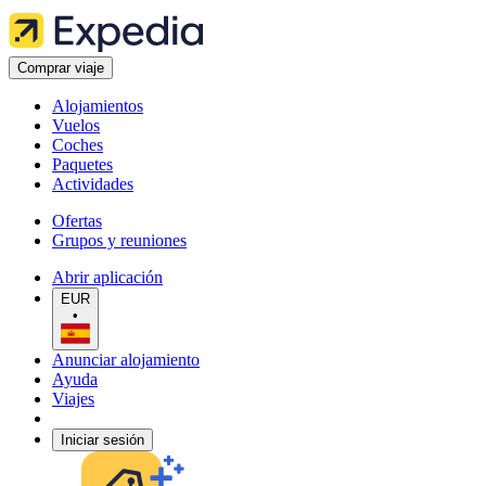
Comprar viaje
Alojamientos
Vuelos
Coches
Paquetes
Actividades
Ofertas
Grupos y reuniones
Abrir aplicación
EUR
•
Anunciar alojamiento
Ayuda
Viajes
Iniciar sesión