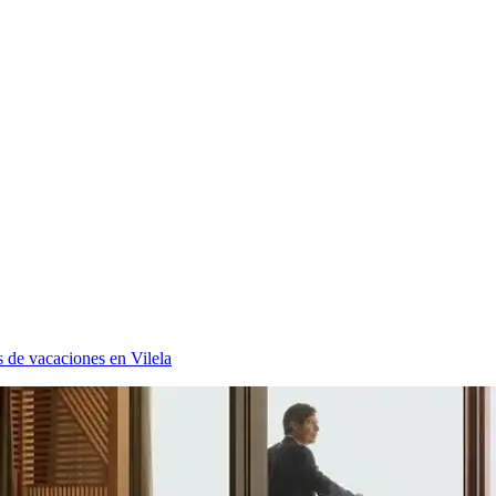
 de vacaciones en Vilela