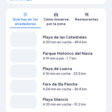
Mapa
Qué hay en los
Cómo moverse
Restaurantes
alrededores
por la zona
Playa de las Catedrales
A 30 min en coche
- 49.6 km
Parque Histórico del Navia
A 19 min a pie
- 1.7 km
Playa de Luarca
A 16 min en coche
- 23.5 km
Faro de Illa Pancha
A 24 min en coche
- 36.8 km
Playa Silencio
A 33 min en coche
- 51.2 km