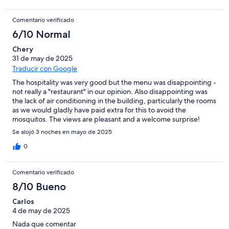
Comentario verificado
6/10 Normal
Chery
31 de may de 2025
Traducir con Google
The hospitality was very good but the menu was disappointing -
not really a "restaurant" in our opinion. Also disappointing was
the lack of air conditioning in the building, particularly the rooms
as we would gladly have paid extra for this to avoid the
mosquitos. The views are pleasant and a welcome surprise!
Se alojó 3 noches en mayo de 2025
0
Comentario verificado
8/10 Bueno
Carlos
4 de may de 2025
Nada que comentar