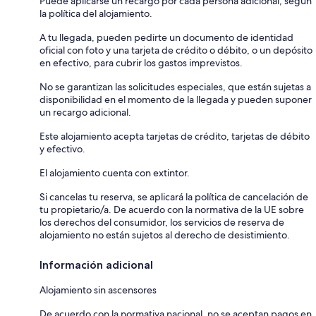
Puede aplicarse un recargo por cada persona adicional, según
la política del alojamiento.
A tu llegada, pueden pedirte un documento de identidad
oficial con foto y una tarjeta de crédito o débito, o un depósito
en efectivo, para cubrir los gastos imprevistos.
No se garantizan las solicitudes especiales, que están sujetas a
disponibilidad en el momento de la llegada y pueden suponer
un recargo adicional.
Este alojamiento acepta tarjetas de crédito, tarjetas de débito
y efectivo.
El alojamiento cuenta con extintor.
Si cancelas tu reserva, se aplicará la política de cancelación de
tu propietario/a. De acuerdo con la normativa de la UE sobre
los derechos del consumidor, los servicios de reserva de
alojamiento no están sujetos al derecho de desistimiento.
Información adicional
Alojamiento sin ascensores
De acuerdo con la normativa nacional, no se aceptan pagos en