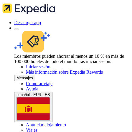
Descargar app
Los miembros pueden ahorrar al menos un 10 % en más de
100 000 hoteles de todo el mundo tras iniciar sesión.
Iniciar sesión
Más información sobre Expedia Rewards
Mensajes
Comprar viaje
Ayuda
español · EUR · ES
Anunciar alojamiento
Viajes