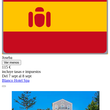
Joseba
Ver menos
115 €
incluye tasas e impuestos
Del 7 sept al 8 sept
Blanco Hotel Spa