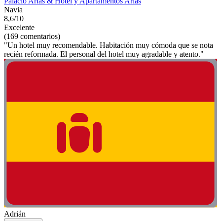
Palacio Arias & Hotel y Apartamentos Arias
Navia
8,6/10
Excelente
(169 comentarios)
"Un hotel muy recomendable. Habitación muy cómoda que se nota
recién reformada. El personal del hotel muy agradable y atento."
Adrián