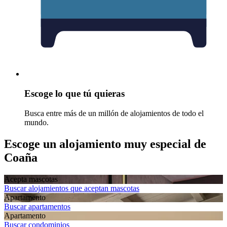
Escoge lo que tú quieras
Busca entre más de un millón de alojamientos de todo el
mundo.
Escoge un alojamiento muy especial de
Coaña
Acepta mascotas
Buscar alojamientos que aceptan mascotas
Apartamento
Buscar apartamentos
Apartamento
Buscar condominios