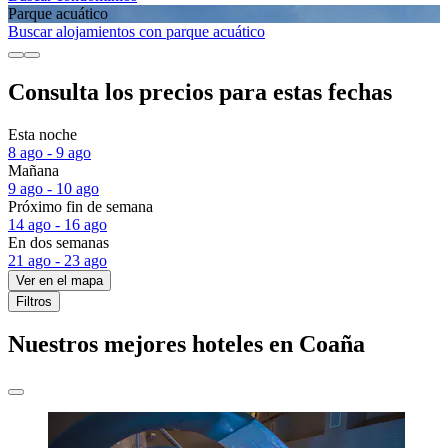
Parque acuático
Buscar alojamientos con parque acuático
Consulta los precios para estas fechas
Esta noche
8 ago - 9 ago
Mañana
9 ago - 10 ago
Próximo fin de semana
14 ago - 16 ago
En dos semanas
21 ago - 23 ago
Ver en el mapa
Filtros
Nuestros mejores hoteles en Coaña