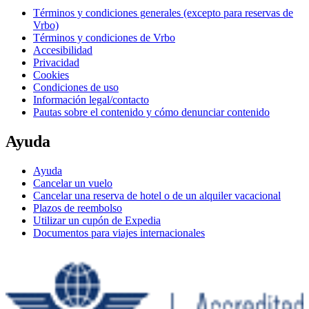
Términos y condiciones generales (excepto para reservas de
Vrbo)
Términos y condiciones de Vrbo
Accesibilidad
Privacidad
Cookies
Condiciones de uso
Información legal/contacto
Pautas sobre el contenido y cómo denunciar contenido
Ayuda
Ayuda
Cancelar un vuelo
Cancelar una reserva de hotel o de un alquiler vacacional
Plazos de reembolso
Utilizar un cupón de Expedia
Documentos para viajes internacionales