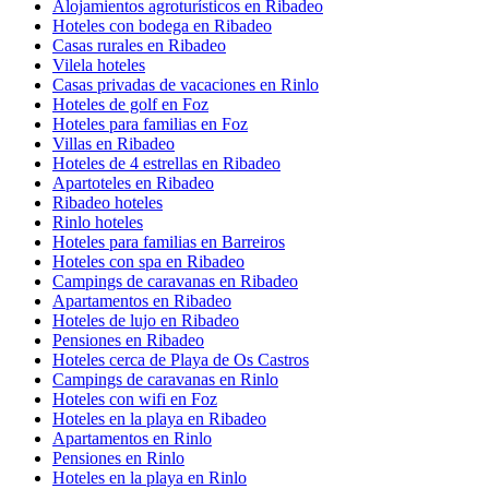
Alojamientos agroturísticos en Ribadeo
Hoteles con bodega en Ribadeo
Casas rurales en Ribadeo
Vilela hoteles
Casas privadas de vacaciones en Rinlo
Hoteles de golf en Foz
Hoteles para familias en Foz
Villas en Ribadeo
Hoteles de 4 estrellas en Ribadeo
Apartoteles en Ribadeo
Ribadeo hoteles
Rinlo hoteles
Hoteles para familias en Barreiros
Hoteles con spa en Ribadeo
Campings de caravanas en Ribadeo
Apartamentos en Ribadeo
Hoteles de lujo en Ribadeo
Pensiones en Ribadeo
Hoteles cerca de Playa de Os Castros
Campings de caravanas en Rinlo
Hoteles con wifi en Foz
Hoteles en la playa en Ribadeo
Apartamentos en Rinlo
Pensiones en Rinlo
Hoteles en la playa en Rinlo