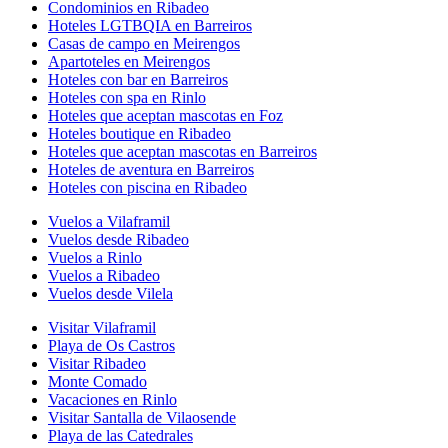
Condominios en Ribadeo
Hoteles LGTBQIA en Barreiros
Casas de campo en Meirengos
Apartoteles en Meirengos
Hoteles con bar en Barreiros
Hoteles con spa en Rinlo
Hoteles que aceptan mascotas en Foz
Hoteles boutique en Ribadeo
Hoteles que aceptan mascotas en Barreiros
Hoteles de aventura en Barreiros
Hoteles con piscina en Ribadeo
Vuelos a Vilaframil
Vuelos desde Ribadeo
Vuelos a Rinlo
Vuelos a Ribadeo
Vuelos desde Vilela
Visitar Vilaframil
Playa de Os Castros
Visitar Ribadeo
Monte Comado
Vacaciones en Rinlo
Visitar Santalla de Vilaosende
Playa de las Catedrales