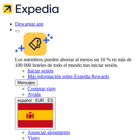
Descargar app
Los miembros pueden ahorrar al menos un 10 % en más de
100 000 hoteles de todo el mundo tras iniciar sesión.
Iniciar sesión
Más información sobre Expedia Rewards
Mensajes
Comprar viaje
Ayuda
español · EUR · ES
Anunciar alojamiento
Viajes