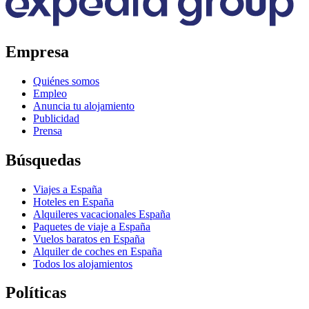
Empresa
Quiénes somos
Empleo
Anuncia tu alojamiento
Publicidad
Prensa
Búsquedas
Viajes a España
Hoteles en España
Alquileres vacacionales España
Paquetes de viaje a España
Vuelos baratos en España
Alquiler de coches en España
Todos los alojamientos
Políticas