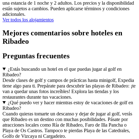
una estancia de 1 noche y 2 adultos. Los precios y la disponibilidad
están sujetos a cambios. Pueden aplicarse términos y condiciones
adicionales.
Ver todos los alojamientos
Mejores comentarios sobre hoteles en
Ribadeo
Preguntas frecuentes
¿Estás buscando un hotel en el que puedas jugar al golf en
Ribadeo?
Desde clases de golf y campos de prácticas hasta minigolf, Expedia
tiene algo para ti. Prepárate para descubrir las playas de Ribadeo: ¡te
van a quedar unas fotos increíbles! Explora las tiendas y los
restaurantes durante tus vacaciones.
¿Qué puedo ver y hacer mientras estoy de vacaciones de golf en
Ribadeo?
Cuando quieras tomarte un descanso y dejar de jugar al golf, verás
que Ribadeo es un destino con muchas posibilidades. Pásate por
atracciones locales como Ría de Ribadeo, Faro de Illa Pancha o
Playa de Os Castros. Tampoco te pierdas Playa de las Catedrales,
Golfo de Vizcaya ni Cargadeiro.