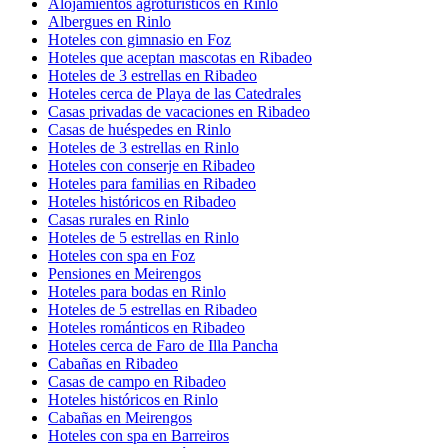
Alojamientos agroturísticos en Rinlo
Albergues en Rinlo
Hoteles con gimnasio en Foz
Hoteles que aceptan mascotas en Ribadeo
Hoteles de 3 estrellas en Ribadeo
Hoteles cerca de Playa de las Catedrales
Casas privadas de vacaciones en Ribadeo
Casas de huéspedes en Rinlo
Hoteles de 3 estrellas en Rinlo
Hoteles con conserje en Ribadeo
Hoteles para familias en Ribadeo
Hoteles históricos en Ribadeo
Casas rurales en Rinlo
Hoteles de 5 estrellas en Rinlo
Hoteles con spa en Foz
Pensiones en Meirengos
Hoteles para bodas en Rinlo
Hoteles de 5 estrellas en Ribadeo
Hoteles románticos en Ribadeo
Hoteles cerca de Faro de Illa Pancha
Cabañas en Ribadeo
Casas de campo en Ribadeo
Hoteles históricos en Rinlo
Cabañas en Meirengos
Hoteles con spa en Barreiros