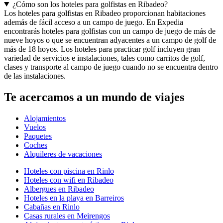
¿Cómo son los hoteles para golfistas en Ribadeo?
Los hoteles para golfistas en Ribadeo proporcionan habitaciones
además de fácil acceso a un campo de juego. En Expedia
encontrarás hoteles para golfistas con un campo de juego de más de
nueve hoyos o que se encuentran adyacentes a un campo de golf de
más de 18 hoyos. Los hoteles para practicar golf incluyen gran
variedad de servicios e instalaciones, tales como carritos de golf,
clases y transporte al campo de juego cuando no se encuentra dentro
de las instalaciones.
Te acercamos a un mundo de viajes
Alojamientos
Vuelos
Paquetes
Coches
Alquileres de vacaciones
Hoteles con piscina en Rinlo
Hoteles con wifi en Ribadeo
Albergues en Ribadeo
Hoteles en la playa en Barreiros
Cabañas en Rinlo
Casas rurales en Meirengos