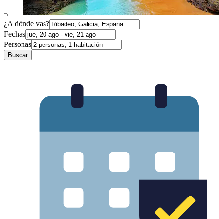
¿A dónde vas?
Fechas
Personas
Buscar