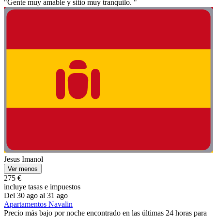
"Gente muy amable y sitio muy tranquilo. "
Jesus Imanol
Ver menos
275 €
incluye tasas e impuestos
Del 30 ago al 31 ago
Apartamentos Navalin
Precio más bajo por noche encontrado en las últimas 24 horas para