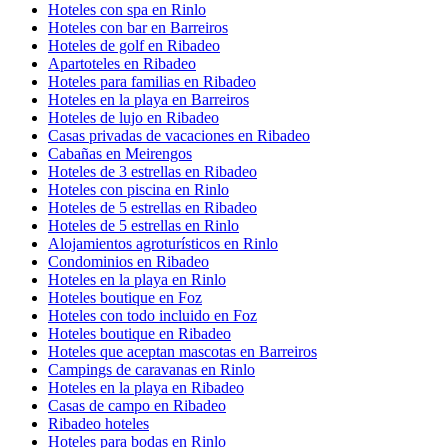
Hoteles con spa en Rinlo
Hoteles con bar en Barreiros
Hoteles de golf en Ribadeo
Apartoteles en Ribadeo
Hoteles para familias en Ribadeo
Hoteles en la playa en Barreiros
Hoteles de lujo en Ribadeo
Casas privadas de vacaciones en Ribadeo
Cabañas en Meirengos
Hoteles de 3 estrellas en Ribadeo
Hoteles con piscina en Rinlo
Hoteles de 5 estrellas en Ribadeo
Hoteles de 5 estrellas en Rinlo
Alojamientos agroturísticos en Rinlo
Condominios en Ribadeo
Hoteles en la playa en Rinlo
Hoteles boutique en Foz
Hoteles con todo incluido en Foz
Hoteles boutique en Ribadeo
Hoteles que aceptan mascotas en Barreiros
Campings de caravanas en Rinlo
Hoteles en la playa en Ribadeo
Casas de campo en Ribadeo
Ribadeo hoteles
Hoteles para bodas en Rinlo