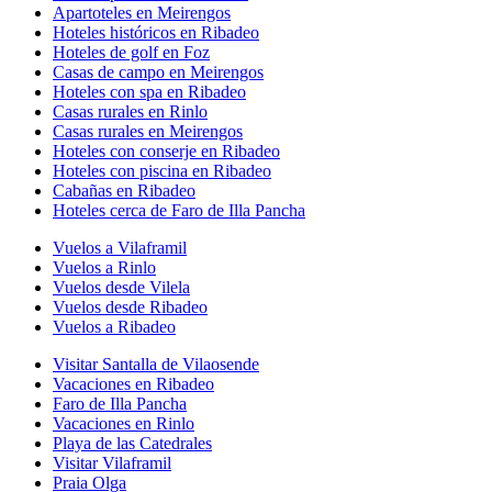
Apartoteles en Meirengos
Hoteles históricos en Ribadeo
Hoteles de golf en Foz
Casas de campo en Meirengos
Hoteles con spa en Ribadeo
Casas rurales en Rinlo
Casas rurales en Meirengos
Hoteles con conserje en Ribadeo
Hoteles con piscina en Ribadeo
Cabañas en Ribadeo
Hoteles cerca de Faro de Illa Pancha
Vuelos a Vilaframil
Vuelos a Rinlo
Vuelos desde Vilela
Vuelos desde Ribadeo
Vuelos a Ribadeo
Visitar Santalla de Vilaosende
Vacaciones en Ribadeo
Faro de Illa Pancha
Vacaciones en Rinlo
Playa de las Catedrales
Visitar Vilaframil
Praia Olga