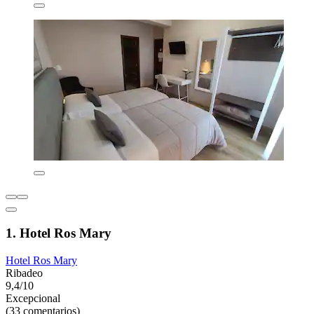
1. Hotel Ros Mary
Hotel Ros Mary
Ribadeo
9,4/10
Excepcional
(33 comentarios)