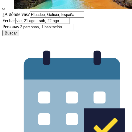
¿A dónde vas?
Fechas
Personas
Buscar