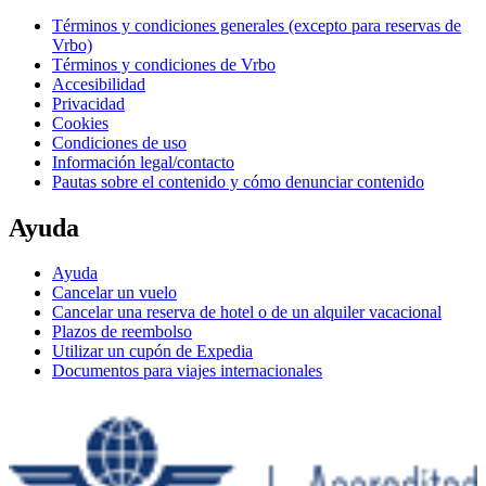
Términos y condiciones generales (excepto para reservas de
Vrbo)
Términos y condiciones de Vrbo
Accesibilidad
Privacidad
Cookies
Condiciones de uso
Información legal/contacto
Pautas sobre el contenido y cómo denunciar contenido
Ayuda
Ayuda
Cancelar un vuelo
Cancelar una reserva de hotel o de un alquiler vacacional
Plazos de reembolso
Utilizar un cupón de Expedia
Documentos para viajes internacionales