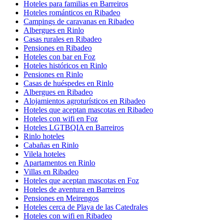
Hoteles para familias en Barreiros
Hoteles románticos en Ribadeo
Campings de caravanas en Ribadeo
Albergues en Rinlo
Casas rurales en Ribadeo
Pensiones en Ribadeo
Hoteles con bar en Foz
Hoteles históricos en Rinlo
Pensiones en Rinlo
Casas de huéspedes en Rinlo
Albergues en Ribadeo
Alojamientos agroturísticos en Ribadeo
Hoteles que aceptan mascotas en Ribadeo
Hoteles con wifi en Foz
Hoteles LGTBQIA en Barreiros
Rinlo hoteles
Cabañas en Rinlo
Vilela hoteles
Apartamentos en Rinlo
Villas en Ribadeo
Hoteles que aceptan mascotas en Foz
Hoteles de aventura en Barreiros
Pensiones en Meirengos
Hoteles cerca de Playa de las Catedrales
Hoteles con wifi en Ribadeo