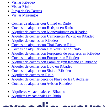
Visitar Ribadeo
Visitar Rinlo
Playa de Os Castros
Visitar Meirengos
Coches de alquiler con United en Rinlo
Coches de alquiler con Redspot en Rinlo
Alquiler de coches con Monovolumen en Ribadeo
Alquiler de coches con Camionetas Pickup en Ribadeo
Alquiler de coches en Ribadeo
Coches de alquiler con Thai Cars en Rinlo
Coches de alquiler con Get Your Car en Rinlo
Alquiler de coches con Furgoneta de pasajeros en Ribadeo
Coches de alquiler con Europcar en Ribadeo
Alquiler de coches con Familiar gran tamaño en Ribadeo
Alquiler de coches con Lujo en Ribadeo
Coches de alquiler con Sixt en Ribadeo
Alquiler de coches en Rinlo
Alquiler de coches cerca de Playa de las Catedrales
Coches de alquiler con Avis en Ribadeo
Alquileres vacacionales en Ribadeo
Alquileres vacacionales en Rinlo