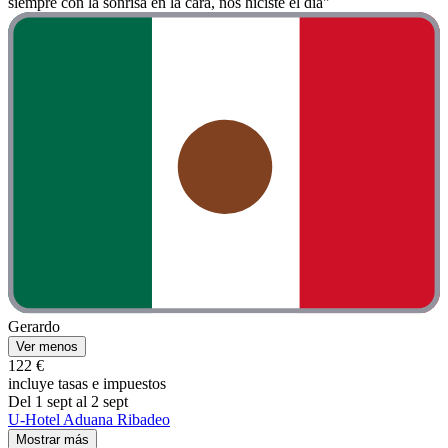
siempre con la sonrisa en la cara, nos hiciste el día"
Gerardo
Ver menos
122 €
incluye tasas e impuestos
Del 1 sept al 2 sept
U-Hotel Aduana Ribadeo
Mostrar más