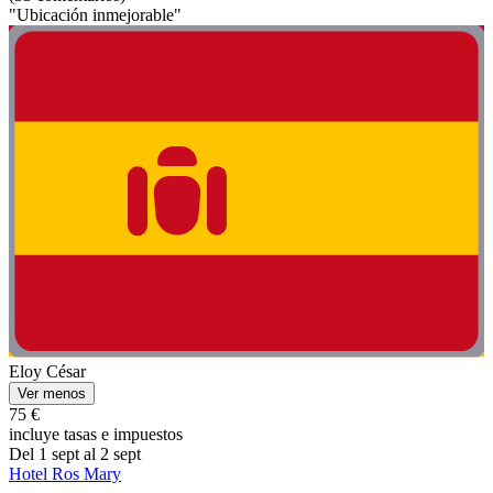
"Ubicación inmejorable"
Eloy César
Ver menos
75 €
incluye tasas e impuestos
Del 1 sept al 2 sept
Hotel Ros Mary