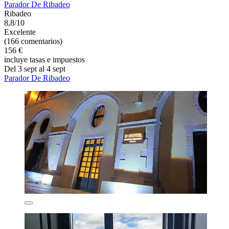
Parador De Ribadeo
Ribadeo
8,8/10
Excelente
(166 comentarios)
156 €
incluye tasas e impuestos
Del 3 sept al 4 sept
Parador De Ribadeo