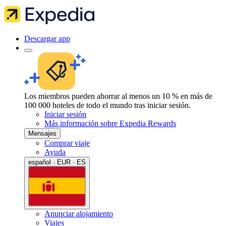
Descargar app
Los miembros pueden ahorrar al menos un 10 % en más de
100 000 hoteles de todo el mundo tras iniciar sesión.
Iniciar sesión
Más información sobre Expedia Rewards
Mensajes
Comprar viaje
Ayuda
español · EUR · ES
Anunciar alojamiento
Viajes