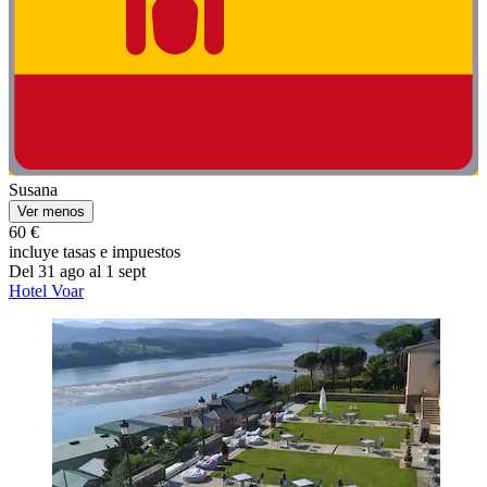
Susana
Ver menos
60 €
incluye tasas e impuestos
Del 31 ago al 1 sept
Hotel Voar