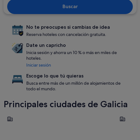
Buscar
No te preocupes si cambias de idea
Reserva hoteles con cancelación gratuita.
Date un capricho
Inicia sesión y ahorra un 10 % o más en miles de
hoteles.
Iniciar sesión
Escoge lo que tú quieras
Busca entre más de un millón de alojamientos de
todo el mundo.
Principales ciudades de Galicia
Pontevedra
Santiago 