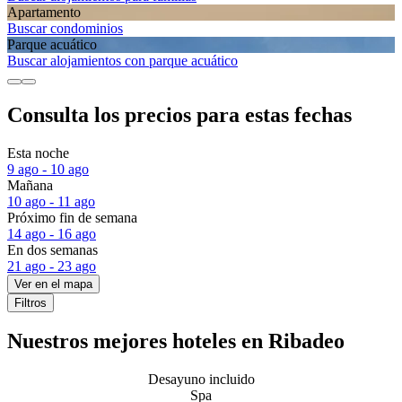
Apartamento
Buscar condominios
Parque acuático
Buscar alojamientos con parque acuático
Consulta los precios para estas fechas
Esta noche
9 ago - 10 ago
Mañana
10 ago - 11 ago
Próximo fin de semana
14 ago - 16 ago
En dos semanas
21 ago - 23 ago
Ver en el mapa
Filtros
Nuestros mejores hoteles en Ribadeo
Desayuno incluido
Spa