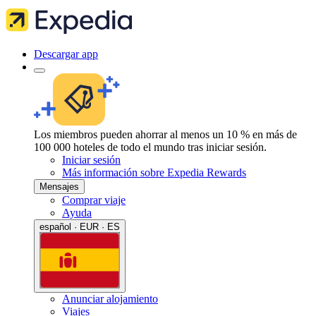
Descargar app
Los miembros pueden ahorrar al menos un 10 % en más de
100 000 hoteles de todo el mundo tras iniciar sesión.
Iniciar sesión
Más información sobre Expedia Rewards
Mensajes
Comprar viaje
Ayuda
español · EUR · ES
Anunciar alojamiento
Viajes