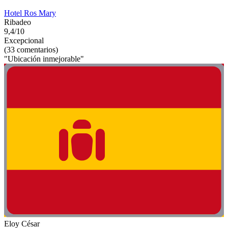
Hotel Ros Mary
Ribadeo
9,4/10
Excepcional
(33 comentarios)
"Ubicación inmejorable"
Eloy César