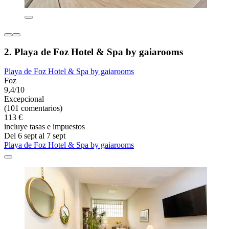
2. Playa de Foz Hotel & Spa by gaiarooms
Playa de Foz Hotel & Spa by gaiarooms
Foz
9,4/10
Excepcional
(101 comentarios)
113 €
incluye tasas e impuestos
Del 6 sept al 7 sept
Playa de Foz Hotel & Spa by gaiarooms