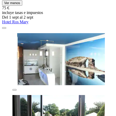
Ver menos
75 €
incluye tasas e impuestos
Del 1 sept al 2 sept
Hotel Ros Mary