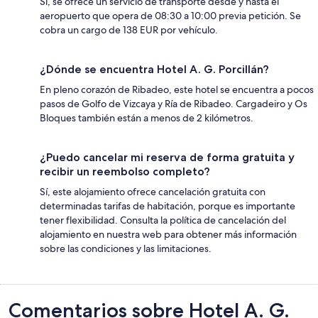
Sí, se ofrece un servicio de transporte desde y hasta el
aeropuerto que opera de 08:30 a 10:00 previa petición. Se
cobra un cargo de 138 EUR por vehículo.
¿Dónde se encuentra Hotel A. G. Porcillán?
En pleno corazón de Ribadeo, este hotel se encuentra a pocos
pasos de Golfo de Vizcaya y Ría de Ribadeo. Cargadeiro y Os
Bloques también están a menos de 2 kilómetros.
¿Puedo cancelar mi reserva de forma gratuita y
recibir un reembolso completo?
Sí, este alojamiento ofrece cancelación gratuita con
determinadas tarifas de habitación, porque es importante
tener flexibilidad. Consulta la política de cancelación del
alojamiento en nuestra web para obtener más información
sobre las condiciones y las limitaciones.
Comentarios
Comentarios sobre Hotel A. G.