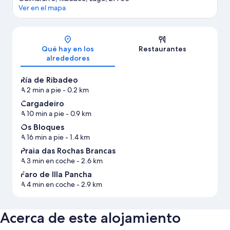
Ver en el mapa
Mapa
Qué hay en los
Restaurantes
alrededores
Ría de Ribadeo
A 2 min a pie
- 0.2 km
Cargadeiro
A 10 min a pie
- 0.9 km
Os Bloques
A 16 min a pie
- 1.4 km
Praia das Rochas Brancas
A 3 min en coche
- 2.6 km
Faro de Illa Pancha
A 4 min en coche
- 2.9 km
Acerca de este alojamiento