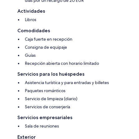
días por un recargo de 20 EUR
Actividades
Libros
Comodidades
Caja fuerte en recepción
Consigna de equipaje
Guías
Recepción abierta con horario limitado
Servicios para los huéspedes
Asistencia turística y para entradas y billetes
Paquetes románticos
Servicio de limpieza (diario)
Servicios de conserjería
Servicios empresariales
Sala de reuniones
Exterior