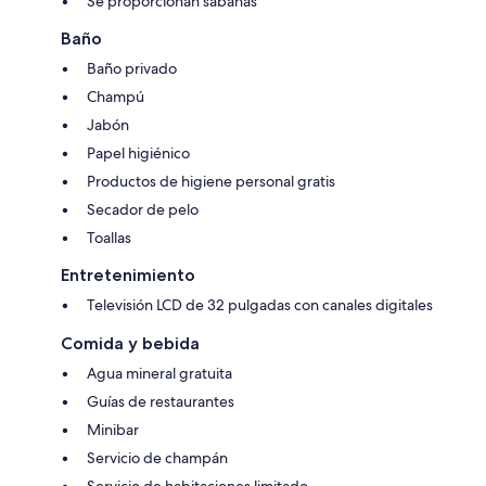
Se proporcionan sábanas
Baño
Baño privado
Champú
Jabón
Papel higiénico
Productos de higiene personal gratis
Secador de pelo
Toallas
Entretenimiento
Televisión LCD de 32 pulgadas con canales digitales
Comida y bebida
Agua mineral gratuita
Guías de restaurantes
Minibar
Servicio de champán
Servicio de habitaciones limitado