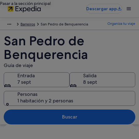
Pasar a la sección principal
Descargar app
Organiza tu viaje
Barreiros
San Pedro de Benquerencia
San Pedro de
Benquerencia
Guía de viaje
Entrada
Salida
7 sept
8 sept
Personas
1 habitación y 2 personas
Buscar
Ver mapa