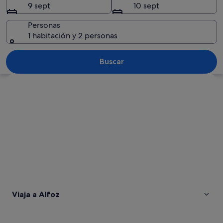
9 sept
10 sept
Personas
1 habitación y 2 personas
Un pueblo con una iglesia destacada, v
Buscar
Ver mapa
Viaja a Alfoz