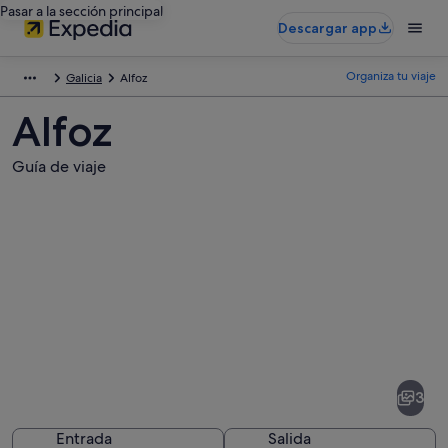
Pasar a la sección principal
Descargar app
Organiza tu viaje
Galicia
Alfoz
Alfoz
Guía de viaje
Fotos
de
Alfoz
3
Entrada
Salida