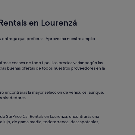
 Rentals en Lourenzá
a y entrega que prefieras. Aprovecha nuestro amplio
ofrece coches de todo tipo. Los precios varían según las
otras buenas ofertas de todos nuestros proveedores en la
tro encontrarás la mayor selección de vehículos, aunque,
los alrededores.
 de SurPrice Car Rentals en Lourenzá, encontrarás una
, de lujo, de gama media, todoterrenos, descapotables,