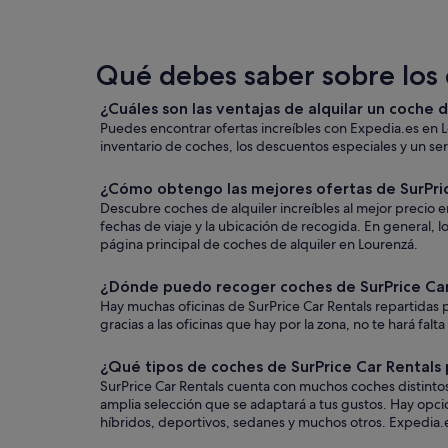
Qué debes saber sobre los 
¿Cuáles son las ventajas de alquilar un coche 
Puedes encontrar ofertas increíbles con Expedia.es en L
inventario de coches, los descuentos especiales y un serv
¿Cómo obtengo las mejores ofertas de SurPri
Descubre coches de alquiler increíbles al mejor precio e
fechas de viaje y la ubicación de recogida. En general,
página principal de coches de alquiler en Lourenzá.
¿Dónde puedo recoger coches de SurPrice Car
Hay muchas oficinas de SurPrice Car Rentals repartidas 
gracias a las oficinas que hay por la zona, no te hará falt
¿Qué tipos de coches de SurPrice Car Rentals
SurPrice Car Rentals cuenta con muchos coches distintos
amplia selección que se adaptará a tus gustos. Hay opci
híbridos, deportivos, sedanes y muchos otros. Expedia.es