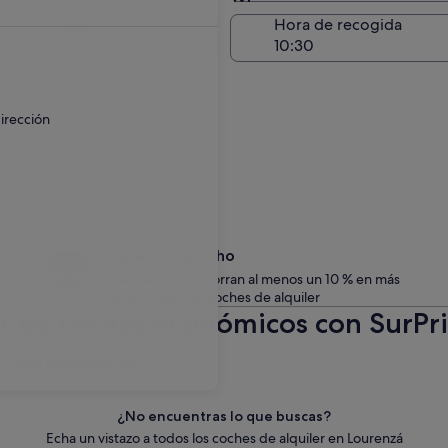
Entrega en el lugar de 
a de entrega
Hora de recogida
go
 un recargo.
irección
Date un capricho
Los miembros ahorran al menos un 10 % en más
de un millón de coches de alquiler
er de coches económicos con SurPr
c para actualizarlos.
¿No encuentras lo que buscas?
Echa un vistazo a todos los coches de alquiler en Lourenzá