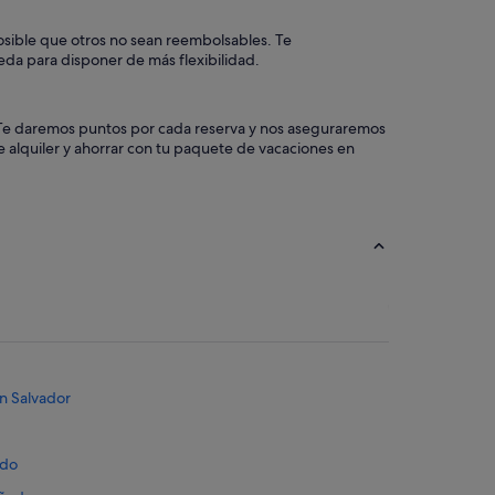
posible que otros no sean reembolsables. Te
eda para disponer de más flexibilidad.
a. Te daremos puntos por cada reserva y nos aseguraremos
 alquiler y ahorrar con tu paquete de vacaciones en
n Salvador
edo