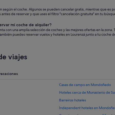
rían según el coche. Algunos se pueden cancelar gratis, mientras que es 
es de reservar y que uses el filtro "cancelación gratuita" en tu búsqu
ervar mi coche de alquiler?
uenta con una amplia selección de coches y las mejores ofertas en la zon
ambién puedes reservar vuelos y hoteles en Lourenzá junto a tu coche de
e viajes
vacaciones
Casas de campo en Mondoñedo
Hoteles cerca de Monasterio de Sa
Barreiros hoteles
Independent hoteles en Mondoñ