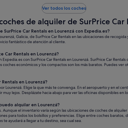
Ver todos los coches
coches de alquiler de SurPrice Car
de SurPrice Car Rentals en Lourenzá con Expedia.es?
ourenzá, Galicia, de SurPrice Car Rentals en las ubicaciones de recogid
icio fantástico de atención al cliente.
ce Car Rentals en Lourenzá?
n Expedia.es con SurPrice Car Rentals en Lourenzá. SurPrice Car Rentals 
 los coches económicos y los compactos son los más baratos. Puedes ver 
 Rentals en Lourenzá?
por Lourenzá. Elige la que más te convenga. En el aeropuerto y en el cen
a ir muy lejos. Desplázate hacia abajo para ver las oficinas disponibles en 
 puedo alquilar en Lourenzá?
. Aunque el inventario varía según las ubicaciones de coches de alquiler
ones para todos los bolsillos y preferencias. Elige entre coches baratos
 te ayudará a llegar a tu destino, sea cual sea.